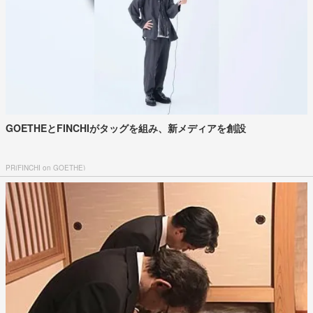
GOETHEとFINCHIがタッグを組み、新メディアを創設
PR(FINCHI on GOETHE)