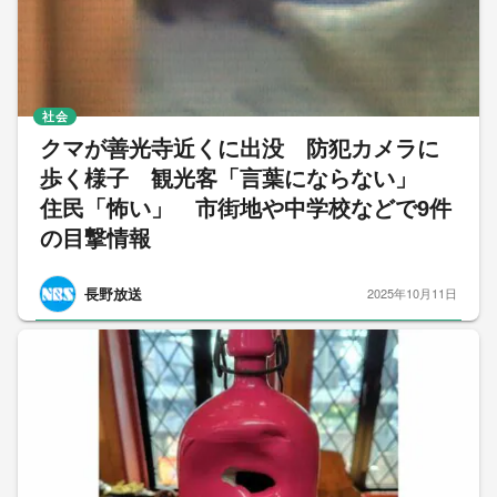
社会
クマが善光寺近くに出没 防犯カメラに
歩く様子 観光客「言葉にならない」
住民「怖い」 市街地や中学校などで9件
の目撃情報
長野放送
2025年10月11日