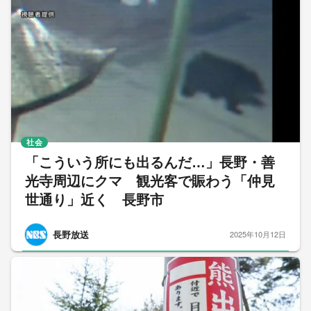
社会
「こういう所にも出るんだ…」長野・善
光寺周辺にクマ 観光客で賑わう「仲見
世通り」近く 長野市
長野放送
2025年10月12日