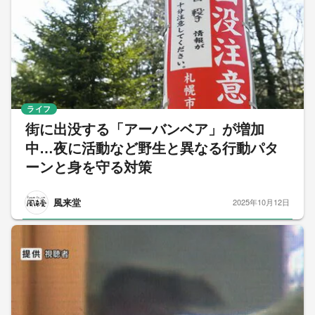
ライフ
街に出没する「アーバンベア」が増加
中…夜に活動など野生と異なる行動パタ
ーンと身を守る対策
風来堂
2025年10月12日