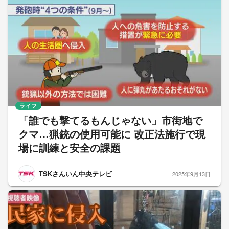
ライフ
「誰でも撃てるもんじゃない」市街地で
クマ…猟銃の使用可能に 改正法施行で現
場に訓練と安全の課題
TSKさんいん中央テレビ
2025年9月13日