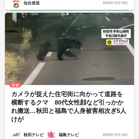
仙台放送
2025年10月16日
社会
カメラが捉えた住宅街に向かって道路を
横断するクマ 80代女性顔など引っかか
れ搬送…秋田と福島で人身被害相次ぎ5人
けが
秋田テレビ
福島テレビ
2025年10月16日