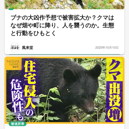
ブナの大凶作予想で被害拡大か？クマは
なぜ畑や町に降り、人を襲うのか。生態
と行動をひもとく
風来堂
2025年10月10日
都道府県