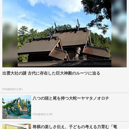
出雲大社の謎 古代に存在した巨大神殿のルーツに迫る
PR(國學院大學)
八つの頭と尾を持つ大蛇ーヤマタノオロチ
PR(國學院大學)
将棋の楽しさ伝え、子どもの考える力育む「竜