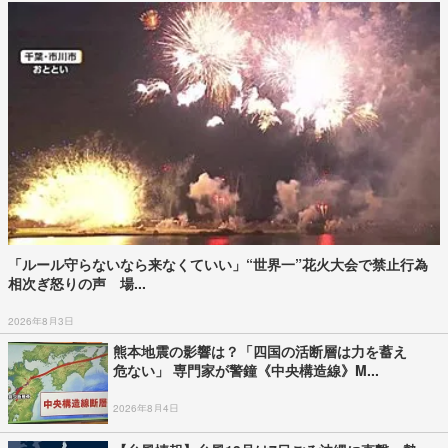
「ルール守らないなら来なくていい」“世界一”花火大会で禁止行為
相次ぎ怒りの声 場...
2026年8月3日
熊本地震の影響は？「四国の活断層は力を蓄え
危ない」 専門家が警鐘《中央構造線》M...
2026年8月4日