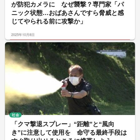
が防犯カメラに なぜ襲撃？専門家「パ
ニック状態…おばあさんですら脅威と感
じてやられる前に攻撃か」
2025年10月8日
社会
「クマ撃退スプレー」“距離”と“風向
き”に注意して使用を 命守る最終手段は