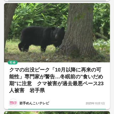
社会
クマの出没ピーク「10月以降に再来の可
能性」専門家が警告…冬眠前の"食いだめ
期"に注意 クマ被害が過去最悪ペース23
人被害 岩手県
岩手めんこいテレビ
2025年10月1日