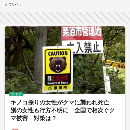
えていく。
ライフ
キノコ採りの女性がクマに襲われ死亡
別の女性も行方不明に 全国で相次ぐク
マ被害 対策は？