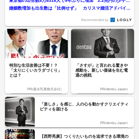
東京都の出生数8万8518人で9年ぶりに増加 2.2兆円の少子化
対策 海外からも...
婚姻数増加も出生数は「比例せず」 カリスマ婚活アドバイザ
ーが語る“シン結婚観” ...
Recommended by
特別な生活改善は不要！？
「さすが」と言われる驚きや
「太りにくいカラダづくり」
感動を。新しい価値を生む電
とは？
通の挑戦
PR(森永乳業株式会社)
PR(dentsu Japan)
「楽しさ」を感じ、人の心を動かすクリエイティ
ビティを届ける
PR(dentsu Japan)
【西野亮廣】つくりたいものを追求できる環境の