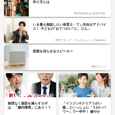
作り方とは
PR(FINCHI on GOETHE)
いま最も相談したい保育士・てぃ先生がアドバイ
ス！ 子どもの“おてつだい”に、どん...
PR(アタック・キュキュット｜Hugkum)
部屋を沼らせるスピーカー
PR(デノン)
無理なく脂肪を減らすカギ
「イソジン®クリアうがい
は 「腸内環境」にあり！？
薬」といっしょに「うがいパ
ワー」で一年中！ 健やか