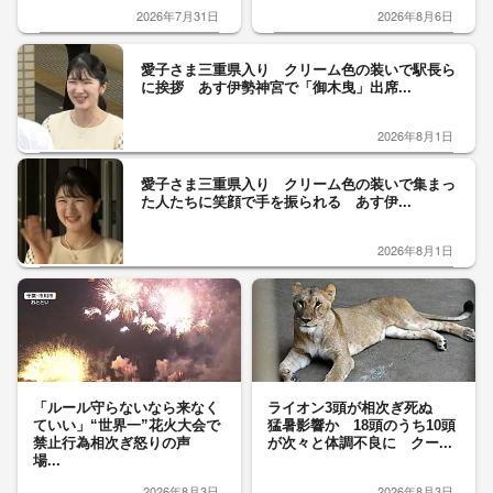
2026年7月31日
2026年8月6日
愛子さま三重県入り クリーム色の装いで駅長ら
に挨拶 あす伊勢神宮で「御木曳」出席...
2026年8月1日
愛子さま三重県入り クリーム色の装いで集まっ
た人たちに笑顔で手を振られる あす伊...
2026年8月1日
「ルール守らないなら来なく
ライオン3頭が相次ぎ死ぬ
ていい」“世界一”花火大会で
猛暑影響か 18頭のうち10頭
禁止行為相次ぎ怒りの声
が次々と体調不良に クー...
場...
2026年8月3日
2026年8月3日