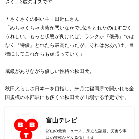
さく、3歳のオスです。
＊さくさくの飼い主・田近仁さん
「めちゃくちゃ状態が悪いなかで1位をとれたのはすごく
うれしい。もっと状態が良ければ、ランクが『優秀』では
なく『特優』とれたら最高だったが、それはおあずけ、目
標にしてこれからも頑張っていく」
威厳がありながら優しい性格の秋田犬。
秋田犬らしさ日本一を目指し、来月に福岡県で開かれる全
国規模の本部展にも多くの秋田犬が出場する予定です。
富山テレビ
富山の最新ニュース、身近な話題、災害や事
故の速報などを発信します。