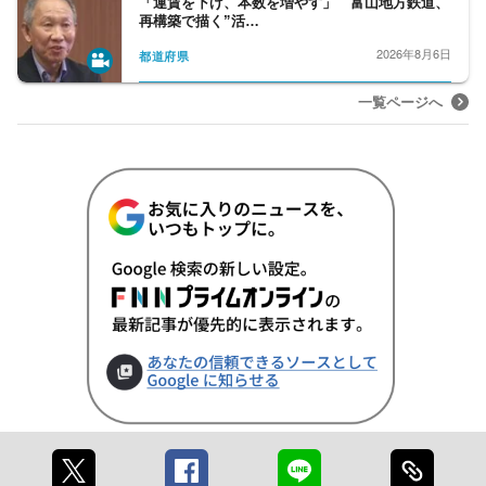
「運賃を下げ、本数を増やす」 富山地方鉄道、
再構築で描く”活…
2026年8月6日
都道府県
一覧ページへ