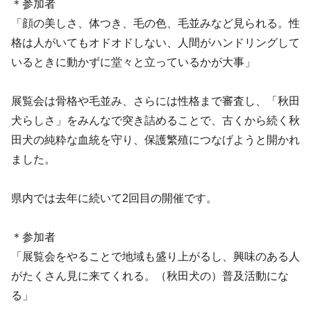
＊参加者
「顔の美しさ、体つき、毛の色、毛並みなど見られる。性
格は人がいてもオドオドしない、人間がハンドリングして
いるときに動かずに堂々と立っているかが大事」
展覧会は骨格や毛並み、さらには性格まで審査し、「秋田
犬らしさ」をみんなで突き詰めることで、古くから続く秋
田犬の純粋な血統を守り、保護繁殖につなげようと開かれ
ました。
県内では去年に続いて2回目の開催です。
＊参加者
「展覧会をやることで地域も盛り上がるし、興味のある人
がたくさん見に来てくれる。（秋田犬の）普及活動にな
る」