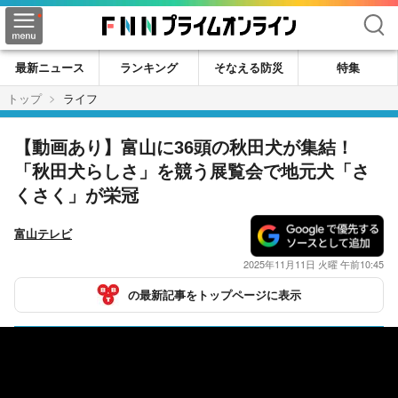
検索
最新ニュース
ランキング
そなえる防災
特集
トップ
ライフ
【動画あり】富山に36頭の秋田犬が集結！
「秋田犬らしさ」を競う展覧会で地元犬「さ
くさく」が栄冠
富山テレビ
2025年11月11日 火曜 午前10:45
の最新記事をトップページに表示