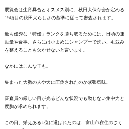
展覧会は生育具合とオスメス別に、秋田犬保存会が定める
15項目の秋田犬らしさの基準に従って審査されます。
最も優秀な「特優」ランクを勝ち取るためには、日頃の運
動量や食事、さらには小まめにシャンプーで洗い、毛並み
を整えることも欠かせないと言います。
なかにはこんな子も。
集まった大勢の人や犬に圧倒されたのか緊張気味。
審査員の厳しい目が光るどんな状況でも動じない集中力と
度胸が求められます。
この日、栄えある1位に選ばれたのは、富山市在住のさく