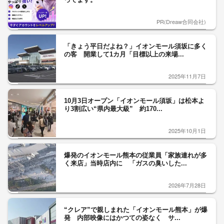
PR(Dreaw合同会社)
「きょう平日だよね？」イオンモール須坂に多く
の客 開業して1カ月「目標以上の来場...
2025年11月7日
10月3日オープン「イオンモール須坂」は松本よ
り3割広い“県内最大級” 約170...
2025年10月1日
爆発のイオンモール熊本の従業員「家族連れが多
く来店」当時店内に 「ガスの臭いした...
2026年7月28日
“クレア”で親しまれた「イオンモール熊本」が爆
発 内部映像にはかつての姿なく サ...