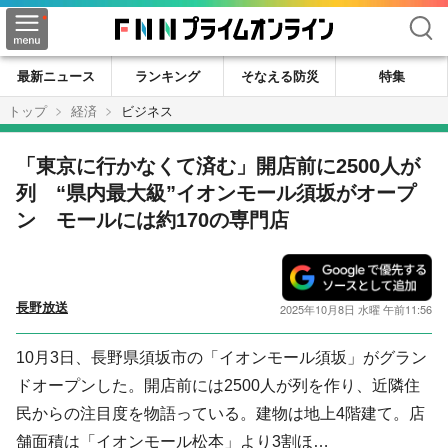
検索
最新ニュース
ランキング
そなえる防災
特集
トップ
経済
ビジネス
「東京に行かなくて済む」開店前に2500人が
列 “県内最大級”イオンモール須坂がオープ
ン モールには約170の専門店
長野放送
2025年10月8日 水曜 午前11:56
10月3日、長野県須坂市の「イオンモール須坂」がグラン
ドオープンした。開店前には2500人が列を作り、近隣住
民からの注目度を物語っている。建物は地上4階建て。店
舗面積は「イオンモール松本」より3割ほ…