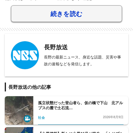
続きを読む
長野放送
長野の最新ニュース、身近な話題、災害や事
故の速報などを発信します。
長野放送の他の記事
孤立状態だった登山者ら、仮の橋で下山 北アル
プスの麓で土石流…
2026年8月9日
社会