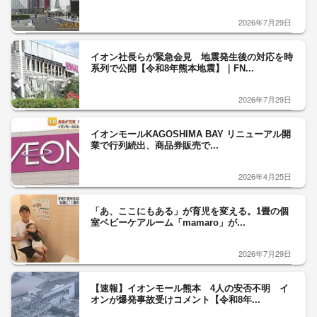
2026年7月29日
イオン社長らが緊急会見 地震発生後の対応を時
系列で公開【令和8年熊本地震】｜FN...
2026年7月29日
イオンモールKAGOSHIMA BAY リニューアル開
業で行列続出、商品券販売で...
2026年4月25日
「あ、ここにもある」が育児を変える。1畳の個
室ベビーケアルーム「mamaro」が...
2026年7月29日
【速報】イオンモール熊本 4人の安否不明 イ
オンが爆発事故受けコメント【令和8年...