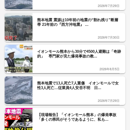
2026年7月29日
熊本地震 震源は10年前の地震の“割れ残り”断層
帯 21年前の『西方沖地震』 ...
2026年7月30日
イオンモール熊本から30分で4500人避難は「奇跡
的」 専門家が見た爆発事故の教...
2026年8月5日
熊本地震で13人死亡7人重傷 イオンモールで女
性3人死亡…従業員4人安否不明 日...
2026年7月29日
【現場報告】「イオンモール熊本」の爆発事故
「多くの県民がそうであるように、私も...