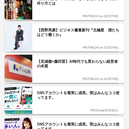
作り方とは
PR(FINCHI on GOETHE)
【西野亮廣】ビジネス書最新刊『北極星 僕たち
はどう働くか』
PR(FINCHI on GOETHE)
【見城徹×藤田晋】AI時代でも変わらない経営者
の本質
PR(FINCHI on GOETHE)
SNSアカウントを着実に成長。実はみんなココ使
ってます。
PR(Dreaw合同会社)
SNSアカウントを着実に成長。実はみんなココ使
ってます。