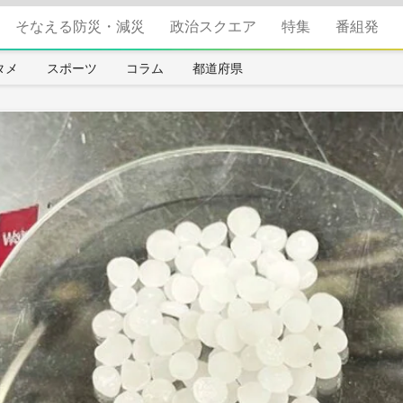
そなえる防災・減災
政治スクエア
特集
番組発
タメ
スポーツ
コラム
都道府県