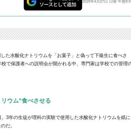
2025年4月27日 日曜 午後8:0
用した水酸化ナトリウムを「お菓子」と偽って下級生に食べさ
は学校で保護者への説明会が開かれる中、専門家は学校での管理
トリウム”食べさせる
日。3年の生徒が理科の実験で使用した水酸化ナトリウムを紙に
たのだ。