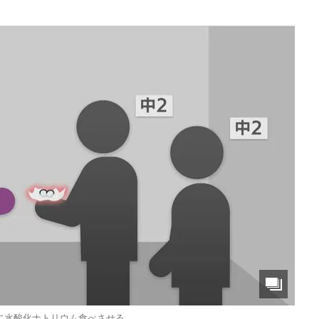
に水酸化ナトリウム食べさせる