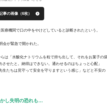
記事の画像（6枚）
た医療機関で口の中をやけどしていると診断されたという。
説明会が緊急で開かれた。
からは「水酸化ナトリウムを粒で持ち出して、それをお菓子の
めさせたと。納得はできない。通わせるのはちょっと心配」
先生たちは見守って安全を守りますという感じ」などと不安の
溶かし失明の恐れも…