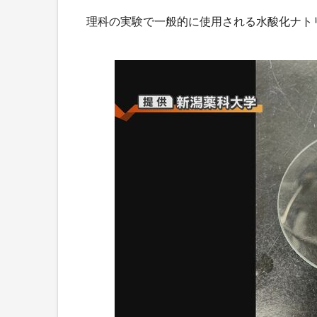
理科の実験で一般的に使用される水酸化ナト