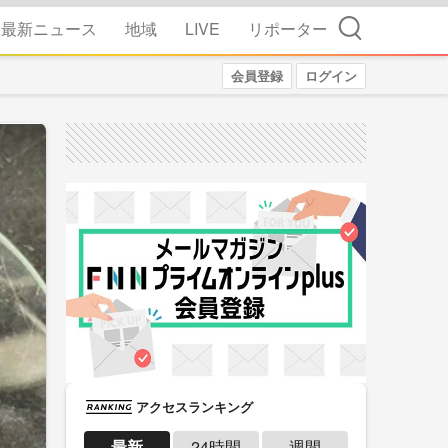
検索
最新ニュース
地域
LIVE
リポーター
会員登録
ログイン
アクセスランキング
最新
24時間
週間