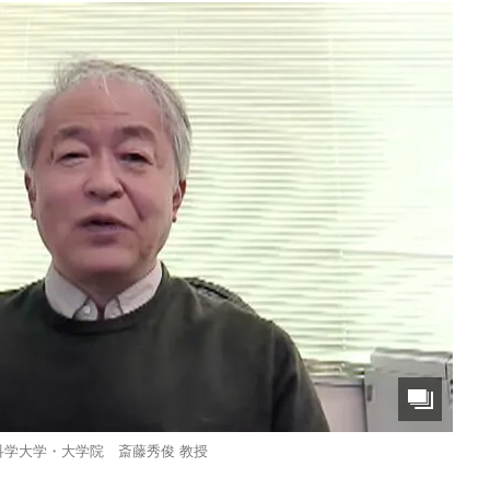
科学大学・大学院 斎藤秀俊 教授