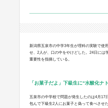
新潟県五泉市の中学3年生が理科の実験で使
せ、2人が、口の中をやけどした。24日に
重要性を指摘している。
「お菓子だよ」下級生に“水酸化ナ
五泉市の中学校で問題が発生したのは4月17
包んで下級生2人にお菓子と偽って食べさせ