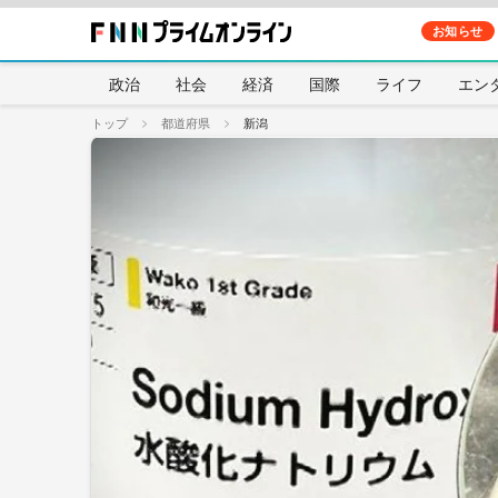
お知らせ
政治
社会
経済
国際
ライフ
エン
トップ
都道府県
新潟