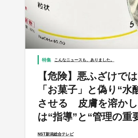
こんなニュースも、ありました。
【危険】悪ふざけでは
「お菓子」と偽り“水
させる 皮膚を溶かし
は“指導”と“管理の重
NST新潟総合テレビ