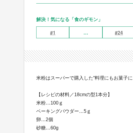
解決！気になる「食のギモン」
#1
…
#24
米粉はスーパーで購入した“料理にもお菓子に
【レシピの材料／18cmの型1本分】
米粉…100ｇ
ベーキングパウダー…5ｇ
卵…2個
砂糖…60g