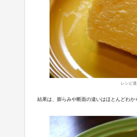
レシピ通
結果は、膨らみや断面の違いはほとんどわか