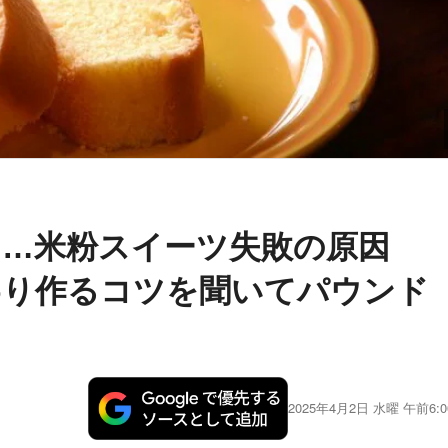
…米粉スイーツ失敗の原因
わり作るコツを聞いてパウンド
2025年4月2日 水曜 午前6:0