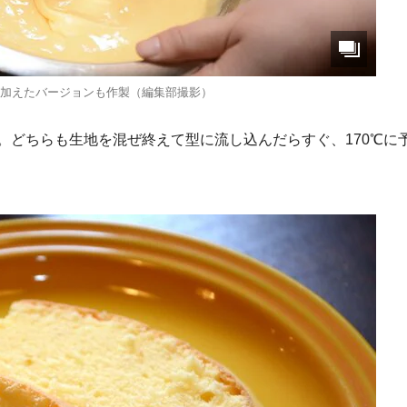
ｇ加えたバージョンも作製（編集部撮影）
。どちらも生地を混ぜ終えて型に流し込んだらすぐ、170℃に