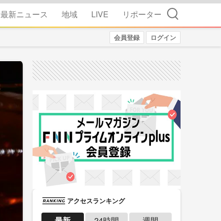
検索
最新ニュース
地域
LIVE
リポーター
会員登録
ログイン
アクセスランキング
最新
24時間
週間