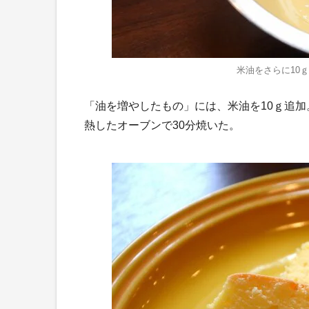
米油をさらに10
「油を増やしたもの」には、米油を10ｇ追加
熱したオーブンで30分焼いた。