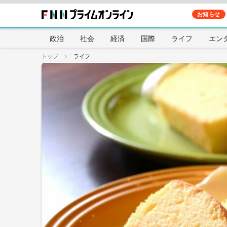
お知らせ
政治
社会
経済
国際
ライフ
エン
トップ
ライフ