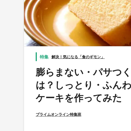
解決！気になる「食のギモン」
膨らまない・パサつく
は？しっとり・ふん
ケーキを作ってみた
プライムオンライン特集班