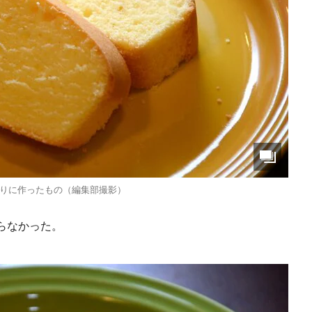
りに作ったもの（編集部撮影）
らなかった。