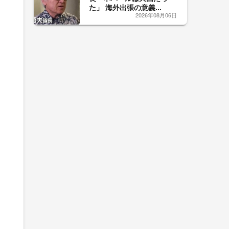
た」 海外出張の意義...
2026年08月06日