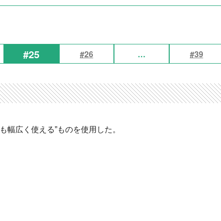
#25
#26
…
#39
も幅広く使える”ものを使用した。