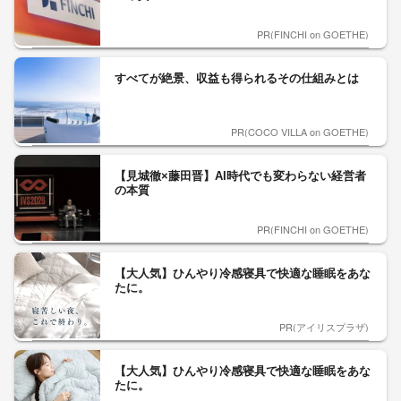
PR(FINCHI on GOETHE)
すべてが絶景、収益も得られるその仕組みとは
PR(COCO VILLA on GOETHE)
【見城徹×藤田晋】AI時代でも変わらない経営者
の本質
PR(FINCHI on GOETHE)
【大人気】ひんやり冷感寝具で快適な睡眠をあな
たに。
PR(アイリスプラザ)
【大人気】ひんやり冷感寝具で快適な睡眠をあな
たに。