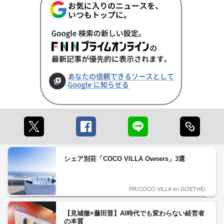
シェア別荘「COCO VILLA Owners」3選
PR(COCO VILLA on GOETHE)
【見城徹×藤田晋】AI時代でも変わらない経営者
の本質