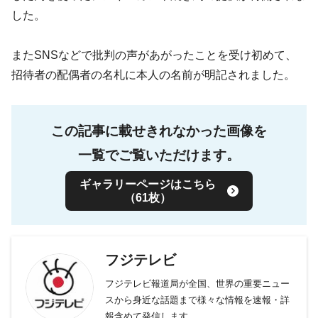
した。
またSNSなどで批判の声があがったことを受け初めて、
招待者の配偶者の名札に本人の名前が明記されました。
この記事に載せきれなかった画像を
一覧でご覧いただけます。
ギャラリーページはこちら
（61枚）
フジテレビ
フジテレビ報道局が全国、世界の重要ニュー
スから身近な話題まで様々な情報を速報・詳
報含めて発信します。