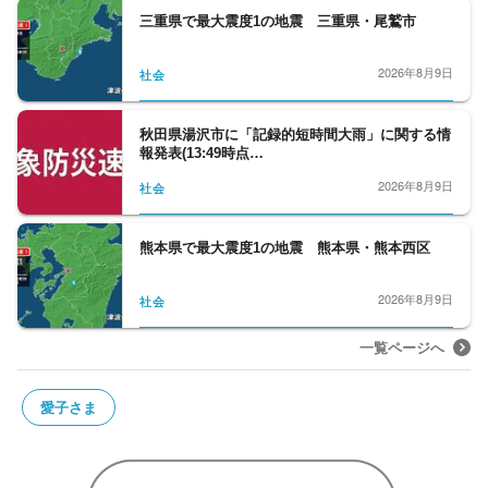
三重県で最大震度1の地震 三重県・尾鷲市
2026年8月9日
社会
秋田県湯沢市に「記録的短時間大雨」に関する情
報発表(13:49時点…
2026年8月9日
社会
熊本県で最大震度1の地震 熊本県・熊本西区
2026年8月9日
社会
一覧ページへ
愛子さま