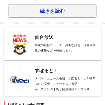
続きを読む
仙台放送
宮城の最新ニュース、身近な話題、災害や事
故の速報などを発信します。
すぽると！
スポーツニュース番組「すぽると！」が８年
ぶりに完全リニューアルし復活！
キャプテンの千鳥と解説者やアナウンサー陣
がどのような化学反応を起こすのか？
毎週土曜24時35分～25時15分
すぽると！の他の記事