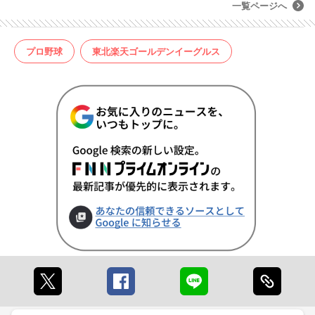
一覧ページへ
プロ野球
東北楽天ゴールデンイーグルス