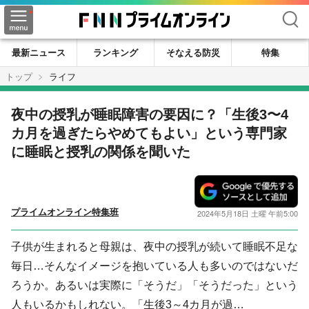
検索
最新ニュース
ランキング
そなえる防災
特集
トップ
ライフ
夜中の授乳が睡眠障害の要因に？「生後3〜4
カ月を過ぎたらやめてもよい」という専門家
に睡眠と授乳の関係を聞いた
プライムオンライン特集班
2024年5月18日 土曜 午前5:00
子供が生まれると母親は、夜中の授乳が続いて睡眠不足な
毎日…そんなイメージを抱いている人も多いのではないだ
ろうか。あるいは実際に「そうだ」「そうだった」という
人もいるかもしれない。「生後3～4カ月が過…