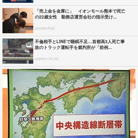
「売上金を金庫に」 イオンモール熊本で死亡
の22歳女性 勤務店運営会社の指示受け...
2026年8月3日
不倫相手とLINEで睡眠不足…首都高3人死亡事
故のトラック運転手を裁判所が「前例...
2025年11月14日