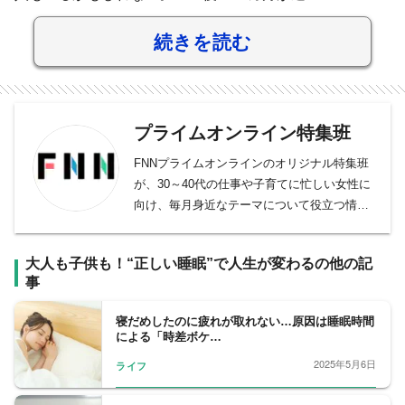
続きを読む
プライムオンライン特集班
FNNプライムオンラインのオリジナル特集班
が、30～40代の仕事や子育てに忙しい女性に
向け、毎月身近なテーマについて役立つ情報
を取材しています。
大人も子供も！“正しい睡眠”で人生が変わるの他の記
事
寝だめしたのに疲れが取れない…原因は睡眠時間
による「時差ボケ…
2025年5月6日
ライフ