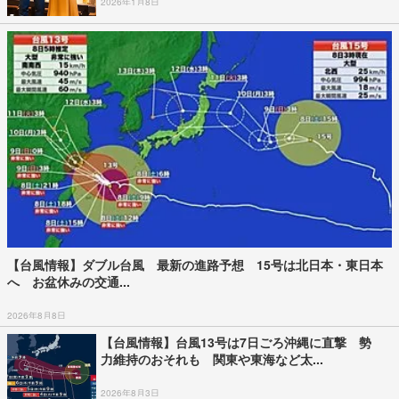
2026年1月8日
【台風情報】ダブル台風 最新の進路予想 15号は北日本・東日本
へ お盆休みの交通...
2026年8月8日
【台風情報】台風13号は7日ごろ沖縄に直撃 勢
力維持のおそれも 関東や東海など太...
2026年8月3日