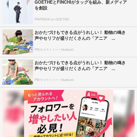
GOETHEとFINCHIがタッグを組み、新メディア
を創設
PR(FINCHI on GOETHE)
おかたづけもできる点がうれしい！ 動物の鳴き
声やセリフが盛りだくさんの「アニア ...
PR(タカラトミー｜Hugkum)
おかたづけもできる点がうれしい！ 動物の鳴き
声やセリフが盛りだくさんの「アニア ...
PR(タカラトミー｜Hugkum)