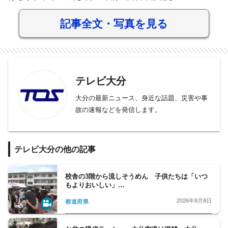
記事全文・写真を見る
テレビ大分
大分の最新ニュース、身近な話題、災害や事
故の速報などを発信します。
テレビ大分の他の記事
校舎の3階から流しそうめん 子供たちは「いつ
もよりおいしい」…
2026年8月8日
都道府県