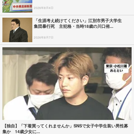
2026年8月4日
「生涯考え続けてください」江別市男子大学生
集団暴行死 主犯格・当時18歳の川口侑...
2026年8月7日
【独自】「下着買ってくれませんか」SNSで女子中学生装い男性募
集か 14歳少女に...