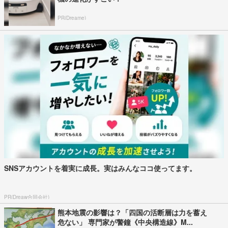
PR(Dreame)
SNSアカウントを着実に成長。実はみんなココ使ってます。
PR(Dreaw合同会社)
熊本地震の影響は？「四国の活断層は力を蓄え
危ない」 専門家が警鐘《中央構造線》M...