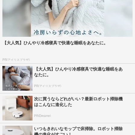
【大人気】ひんやり冷感寝具で快適な睡眠をあなたに。
PR(アイリスプラザ)
【大人気】ひんやり冷感寝具で快適な睡眠をあ
なたに。
PR(アイリスプラザ)
次に買うならどれがいい？最新ロボット掃除機
はこんなに進化した
PR(Dreame)
いつもきれいなモップで床掃除。ロボット掃除
機の進化がすごい！