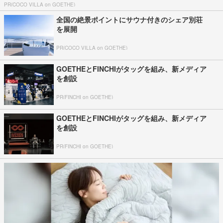
PR(COCO VILLA on GOETHE)
全国の絶景ポイントにサウナ付きのシェア別荘
を展開
PR(COCO VILLA on GOETHE)
GOETHEとFINCHIがタッグを組み、新メディア
を創設
PR(FINCHI on GOETHE)
GOETHEとFINCHIがタッグを組み、新メディア
を創設
PR(FINCHI on GOETHE)