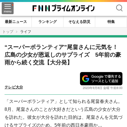
検索
最新ニュース
ランキング
そなえる防災
特集
トップ
ライフ
“スーパーボランティア”尾畠さんに元気を！
広島の少女が恩返しのサプライズ 5年前の豪
雨から続く交流【大分発】
テレビ大分
2023年9月8日 金曜 午前8:00
「スーパーボランティア」として知られる尾畠春夫さん。
8月、尾畠さんのことが大好きだという広島の少女が大分
を訪れた。彼女が大分を訪れた目的は、尾畠さんを元気づ
けるサプライズのため。5年前の西日本豪雨か…