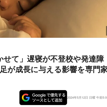
かせて」遅寝が不登校や発達障
足が成長に与える影響を専門
2024年5月12日 日曜 午前5:0