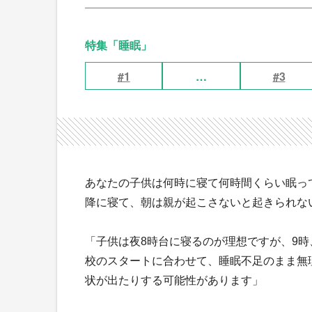
特集「睡眠」
#1
…
#3
あなたの子供は何時に寝て何時間くらい眠っ
降に寝て、朝は親が起こさないと起きられな
「子供は夜8時台に寝るのが理想ですが、9時
校のスタートに合わせて、睡眠不足のまま無
状が出たりする可能性があります」