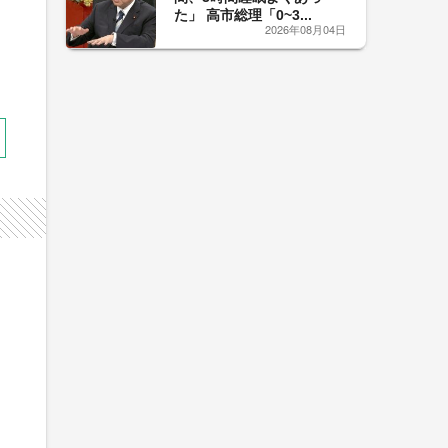
た」 高市総理「0~3...
2026年08月04日