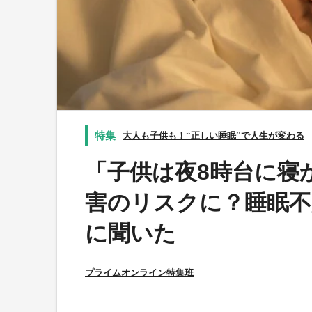
大人も子供も！“正しい睡眠”で人生が変わる
「子供は夜8時台に寝
害のリスクに？睡眠不
に聞いた
プライムオンライン特集班