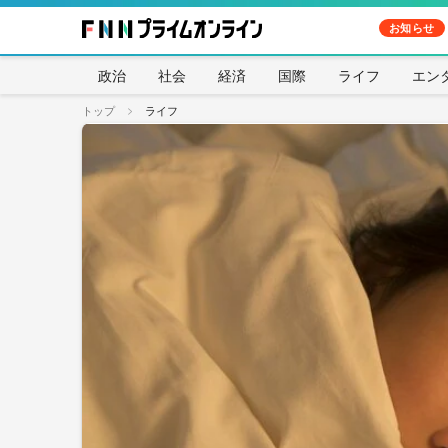
お知らせ
政治
社会
経済
国際
ライフ
エン
トップ
ライフ