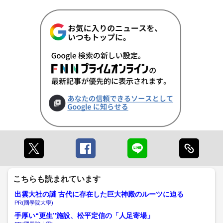
こちらも読まれています
出雲大社の謎 古代に存在した巨大神殿のルーツに迫る
PR(國學院大學)
手厚い“更生”施設、松平定信の「人足寄場」