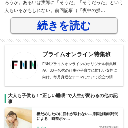
ろうか。あるいは実際に「そうだ」「そうだった」という
人もいるかもしれない。前回記事（『夜中の授…
続きを読む
プライムオンライン特集班
FNNプライムオンラインのオリジナル特集班
が、30～40代の仕事や子育てに忙しい女性に
向け、毎月身近なテーマについて役立つ情報
を取材しています。
大人も子供も！“正しい睡眠”で人生が変わるの他の記
事
寝だめしたのに疲れが取れない…原因は睡眠時間
による「時差ボケ…
2025年5月6日
ライフ