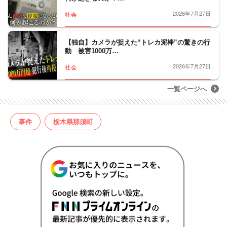
2026年7月27日
社会
【独自】カメラが捉えた“トレカ泥棒”の驚きの行
動 被害1000万…
2026年7月27日
社会
一覧ページへ
事件
栃木県那須町