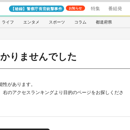
特集
番組発
【秘録】警察庁長官銃撃事件
お知らせ
ライフ
エンタメ
スポーツ
コラム
都道府県
つかりませんでした
能性があります。
、右のアクセスランキングより目的のページをお探しくださ