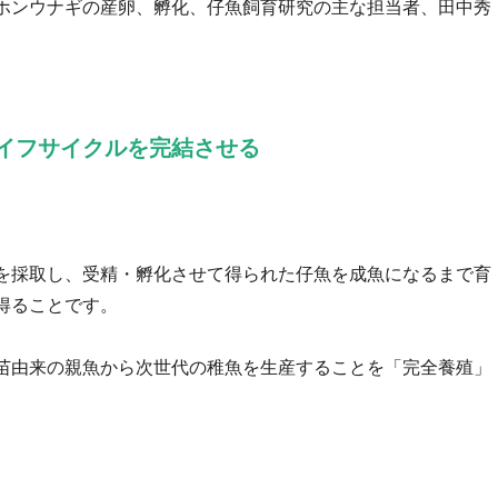
ホンウナギの産卵、孵化、仔魚飼育研究の主な担当者、田中秀
イフサイクルを完結させる
を採取し、受精・孵化させて得られた仔魚を成魚になるまで育
得ることです。
苗由来の親魚から次世代の稚魚を生産することを「完全養殖」