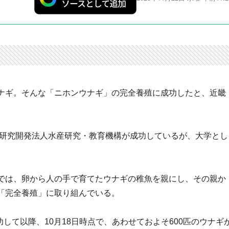
ナギ。そんな「ニホンウナギ」の完全養殖に成功したと、近畿
立研究開発法人水産研究・教育機構が成功しているが、大学とし
では、卵から人の手で育てたウナギの稚魚を親にし、その親か
「完全養殖」に取り組んでいる。
功して以降、10月18日時点で、あわせておよそ600匹のウナギ