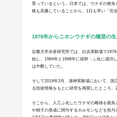
育っているという。日本では、ウナギの稚魚
格も高騰していることから、1日も早い「完
1976年からニホンウナギの種苗の
近畿大学水産研究所では、白浜実験場で197
始し、1984年と1998年に採卵・ふ化に成
は中断していた。
そして2019年3月、浦神実験場において、
る技術情報をもとに研究を再開したところ、2
そこから、人工ふ化したウナギの雌雄を親魚と
や精子の形成に関与するホルモンなどを投与し