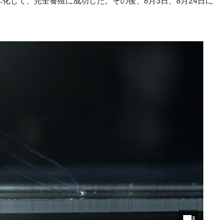
ふ化して、完全養殖に成功した。その後、8月3日、8月24日に