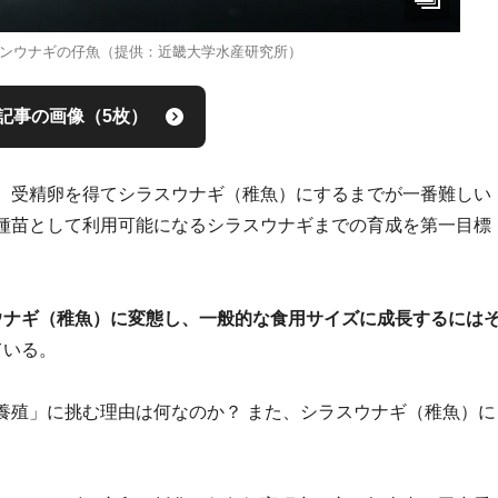
ンウナギの仔魚（提供：近畿大学水産研究所）
記事の画像（5枚）
、受精卵を得てシラスウナギ（稚魚）にするまでが一番難しい
種苗として利用可能になるシラスウナギまでの育成を第一目標
ウナギ（稚魚）に変態し、一般的な食用サイズに成長するには
ている。
養殖」に挑む理由は何なのか？ また、シラスウナギ（稚魚）に