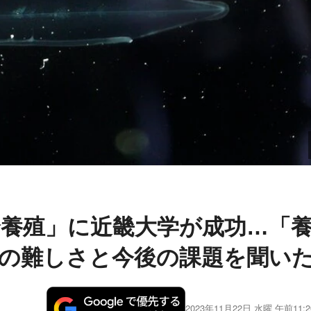
養殖」に近畿大学が成功…「
の難しさと今後の課題を聞い
2023年11月22日 水曜 午前11:2