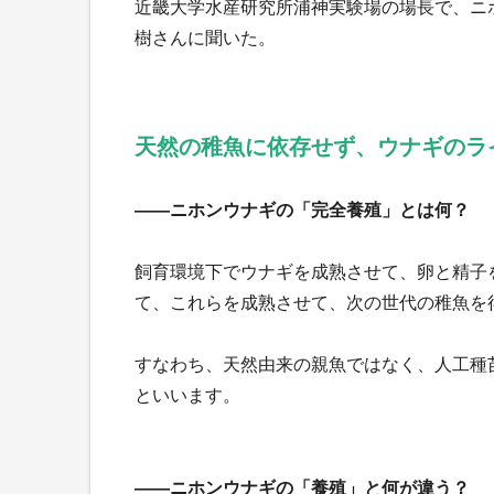
近畿大学水産研究所浦神実験場の場長で、ニ
樹さんに聞いた。
天然の稚魚に依存せず、ウナギのラ
――ニホンウナギの「完全養殖」とは何？
飼育環境下でウナギを成熟させて、卵と精子
て、これらを成熟させて、次の世代の稚魚を
すなわち、天然由来の親魚ではなく、人工種
といいます。
――ニホンウナギの「養殖」と何が違う？