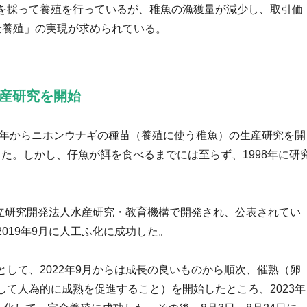
を採って養殖を行っているが、稚魚の漁獲量が減少し、取引価
全養殖」の実現が求められている。
生産研究を開始
6年からニホンウナギの種苗（養殖に使う稚魚）の生産研究を開
功した。しかし、仔魚が餌を食べるまでには至らず、1998年に研
国立研究開発法人水産研究・教育機構で開発され、公表されてい
019年9月に人工ふ化に成功した。
して、2022年9月からは成長の良いものから順次、催熟（卵
て人為的に成熟を促進すること）を開始したところ、2023年