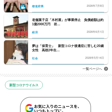
2026年7月9日
都道府県
老舗菓子店「木村屋」が事業停止 負債総額は約
1億2000万円 岩…
2026年6月1日
経済
夢は「保育士」 新型コロナ後遺症に苦しむ20歳
女性 高校2年生…
2026年5月14日
社会
一覧ページへ
新型コロナウイルス