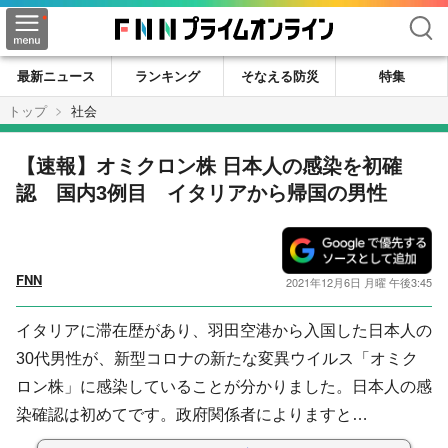
検索
最新ニュース
ランキング
そなえる防災
特集
トップ
社会
【速報】オミクロン株 日本人の感染を初確
認 国内3例目 イタリアから帰国の男性
FNN
2021年12月6日 月曜 午後3:45
イタリアに滞在歴があり、羽田空港から入国した日本人の
30代男性が、新型コロナの新たな変異ウイルス「オミク
ロン株」に感染していることが分かりました。日本人の感
染確認は初めてです。政府関係者によりますと…