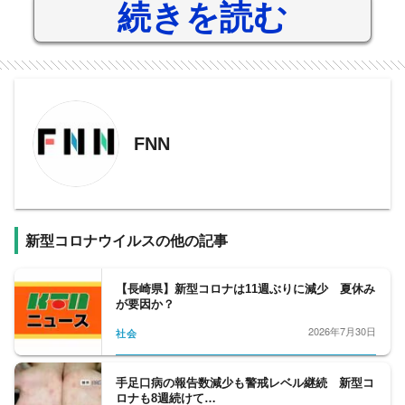
続きを読む
FNN
新型コロナウイルスの他の記事
【長崎県】新型コロナは11週ぶりに減少 夏休み
が要因か？
2026年7月30日
社会
手足口病の報告数減少も警戒レベル継続 新型コ
ロナも8週続けて…