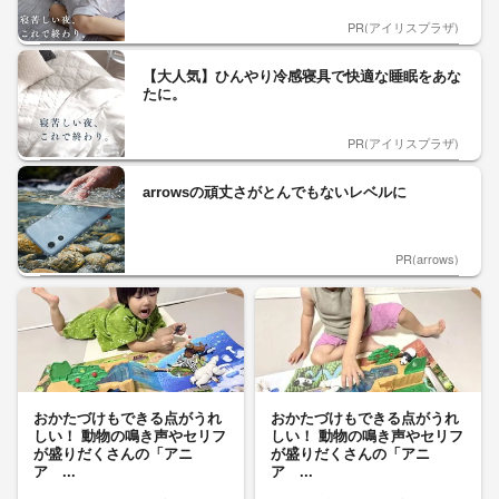
PR(アイリスプラザ)
【大人気】ひんやり冷感寝具で快適な睡眠をあな
たに。
PR(アイリスプラザ)
arrowsの頑丈さがとんでもないレベルに
PR(arrows)
おかたづけもできる点がうれ
おかたづけもできる点がうれ
しい！ 動物の鳴き声やセリフ
しい！ 動物の鳴き声やセリフ
が盛りだくさんの「アニ
が盛りだくさんの「アニ
ア ...
ア ...