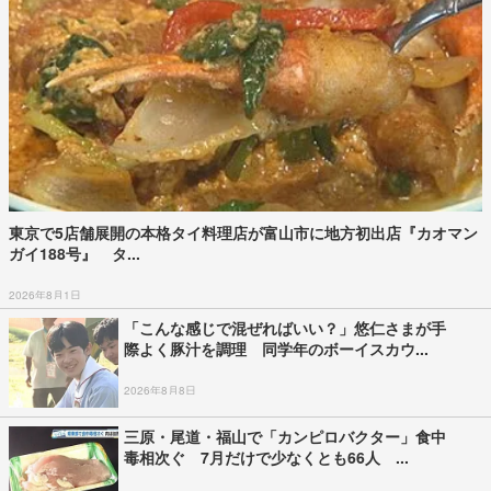
東京で5店舗展開の本格タイ料理店が富山市に地方初出店『カオマン
ガイ188号』 タ...
2026年8月1日
「こんな感じで混ぜればいい？」悠仁さまが手
際よく豚汁を調理 同学年のボーイスカウ...
2026年8月8日
三原・尾道・福山で「カンピロバクター」食中
毒相次ぐ 7月だけで少なくとも66人 ...