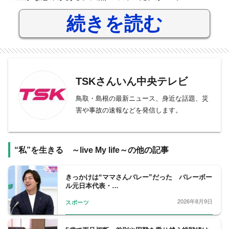
続きを読む
TSKさんいん中央テレビ
鳥取・島根の最新ニュース、身近な話題、災
害や事故の速報などを発信します。
“私”を生きる ～live My life～の他の記事
きっかけは“ママさんバレー”だった バレーボー
ル元日本代表・…
2026年8月9日
スポーツ