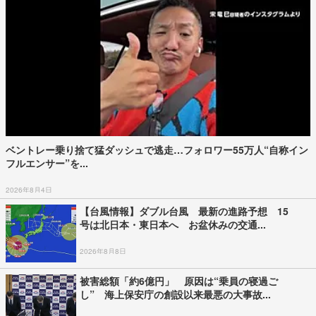
ベントレー乗り捨て猛ダッシュで逃走…フォロワー55万人“自称イン
フルエンサー”を...
2026年8月4日
【台風情報】ダブル台風 最新の進路予想 15
号は北日本・東日本へ お盆休みの交通...
2026年8月8日
被害総額「約6億円」 原因は“乗員の寝過ご
し” 海上保安庁の創設以来最悪の大事故...