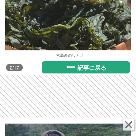
十六島産のワカメ
記事に戻る
2
/17