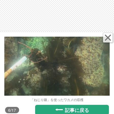
「ねじり鎌」を使ったワカメの収穫
記事に戻る
6
/17