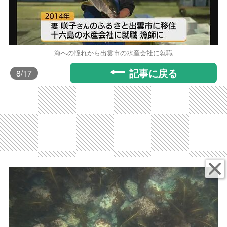
海への憧れから出雲市の水産会社に就職
記事に戻る
8
/17