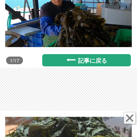
記事に戻る
1
/17