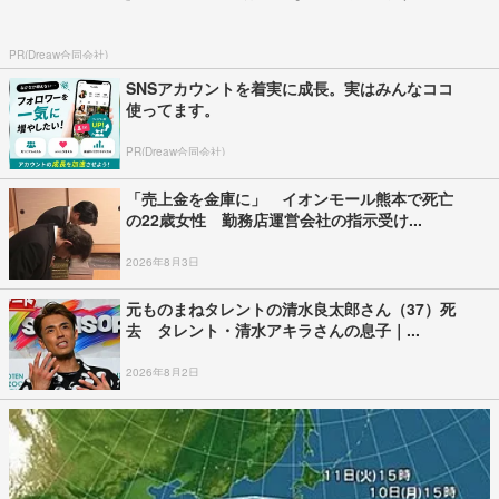
PR(Dreaw合同会社)
SNSアカウントを着実に成長。実はみんなココ
使ってます。
PR(Dreaw合同会社)
「売上金を金庫に」 イオンモール熊本で死亡
の22歳女性 勤務店運営会社の指示受け...
2026年8月3日
元ものまねタレントの清水良太郎さん（37）死
去 タレント・清水アキラさんの息子｜...
2026年8月2日