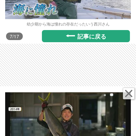
幼少期から海は憧れの存在だったいう西川さん
記事に戻る
7
/17