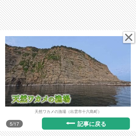
天然ワカメの漁場（出雲市十六島町）
記事に戻る
5
/17