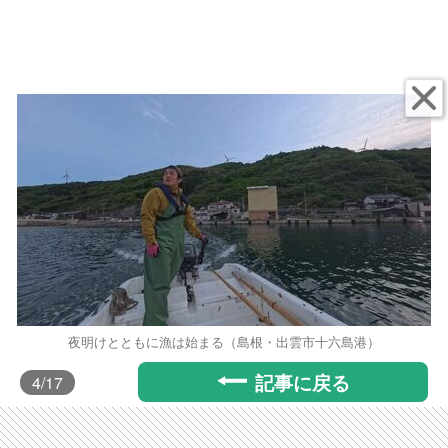
夜明けとともに漁は始まる（島根・出雲市十六島港）
記事に戻る
4
/17