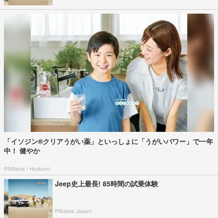
「イソジン®クリアうがい薬」といっしょに「うがいパワー」で一年
中！ 健やか
PR(iNova｜Hugkum)
Jeep史上最長! 85時間の試乗体験
PR(Jeep Japan)