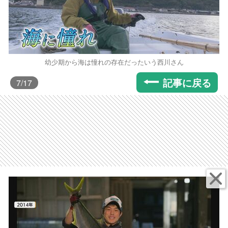
幼少期から海は憧れの存在だったいう西川さん
記事に戻る
7
/17