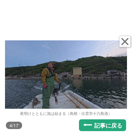
夜明けとともに漁は始まる（島根・出雲市十六島港）
記事に戻る
4
/17