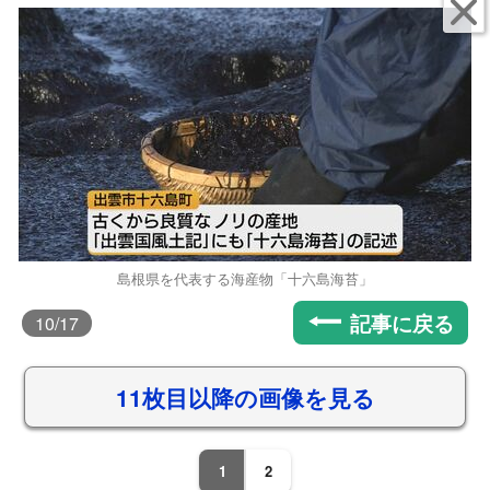
島根県を代表する海産物「十六島海苔」
記事に戻る
10
/17
11枚目以降の画像を見る
1
2