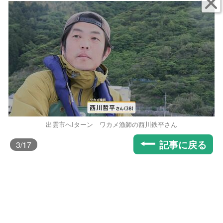
出雲市へIターン ワカメ漁師の西川鉄平さん
記事に戻る
3
/17