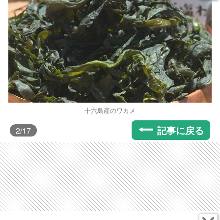
十六島産のワカメ
記事に戻る
2
/17