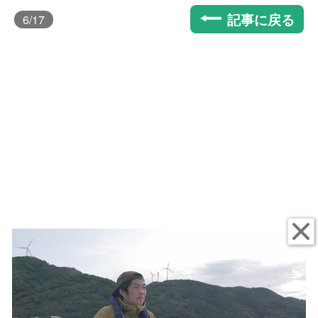
記事に戻る
6
/17