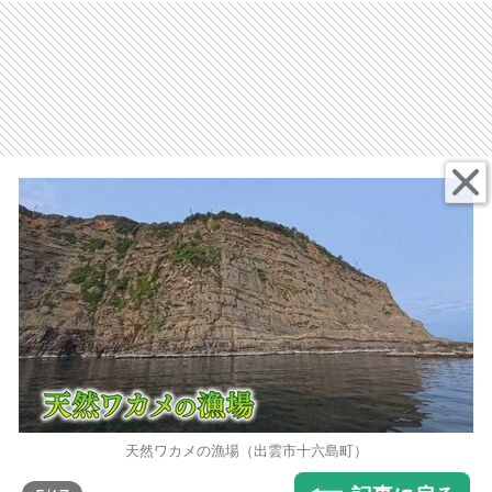
天然ワカメの漁場（出雲市十六島町）