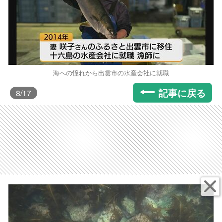
海への憧れから出雲市の水産会社に就職
記事に戻る
8
/17