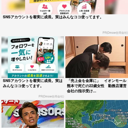
SNSアカウントを着実に成長。実はみんなココ使ってます。
PR(Dreaw合同会社)
SNSアカウントを着実に成長。実は
「売上金を金庫に」 イオンモール
みんなココ使ってます。
熊本で死亡の22歳女性 勤務店運営
会社の指示受け...
PR(Dreaw合同会社)