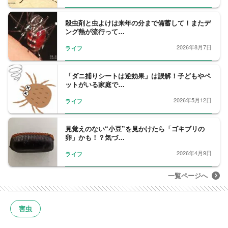
殺虫剤と虫よけは来年の分まで備蓄して！またデ
ング熱が流行って…
2026年8月7日
ライフ
「ダニ捕りシートは逆効果」は誤解！子どもやペ
ットがいる家庭で…
2026年5月12日
ライフ
見覚えのない“小豆”を見かけたら「ゴキブリの
卵」かも！？気づ…
2026年4月9日
ライフ
一覧ページへ
害虫