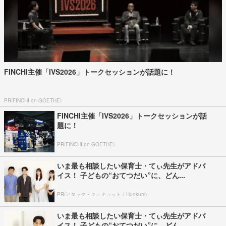
FINCHI主催「IVS2026」トークセッションが話題に！
PR(FINCHI on GOETHE)
FINCHI主催「IVS2026」トークセッションが話
題に！
PR(FINCHI on GOETHE)
いま最も相談したい保育士・てぃ先生がアドバ
イス！ 子どもの“おてつだい”に、どん...
PR(アタック・キュキュット｜Hugkum)
いま最も相談したい保育士・てぃ先生がアドバ
イス！ 子どもの“おてつだい”に、どん...