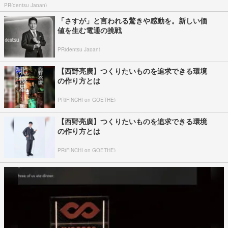
PR(dentsu Japan)
「さすが」と言われる驚きや感動を。新しい価
値を生む電通の挑戦
PR(dentsu Japan)
【西野亮廣】つくりたいものを追求できる環境
の作り方とは
PR(FINCHI on GOETHE)
【西野亮廣】つくりたいものを追求できる環境
の作り方とは
PR(FINCHI on GOETHE)