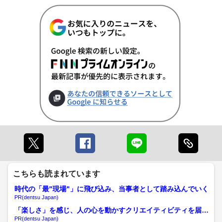
こちらも読まれています
時代の「最"現場"」に飛び込み、当事者として踏み込んでいく
PR(dentsu Japan)
「楽しさ」を感じ、人の心を動かすクリエイティビティを届け
る
PR(dentsu Japan)