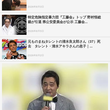
2026年8月3日
特定危険指定暴力団『工藤会』トップ 野村悟総
裁が引退 県公安委員会が公示 工藤会...
2026年8月5日
元ものまねタレントの清水良太郎さん（37）死
去 タレント・清水アキラさんの息子｜...
2026年8月2日