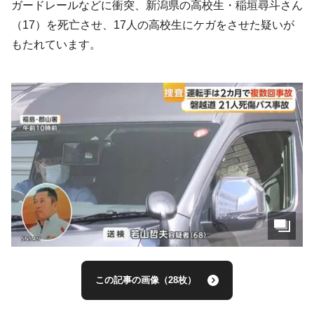
ガードレールなどに衝突、新潟県の高校生・稲垣尋斗さん
（17）を死亡させ、17人の高校生にケガをさせた疑いが
もたれています。
この記事の画像（28枚）