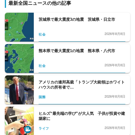
最新全国ニュースの他の記事
茨城県で最大震度3の地震 茨城県・日立市
2026年8月8日
社会
熊本県で最大震度1の地震 熊本県・八代市
2026年8月8日
社会
アメリカの連邦高裁「トランプ大統領はホワイト
ハウスの所有者で…
2026年8月8日
国際
ヒルズ“最先端の学び”が大人気 子供が投資や建
築家に
2026年8月8日
ライフ