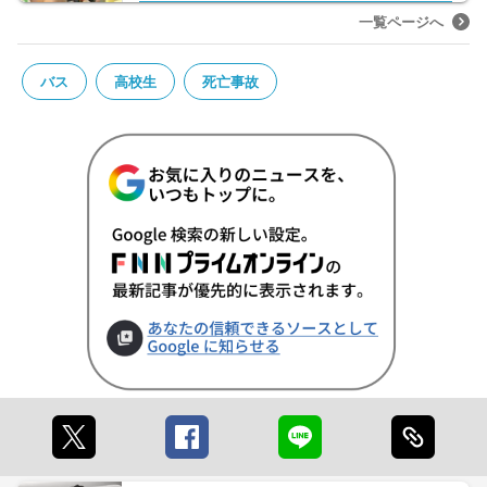
一覧ページへ
バス
高校生
死亡事故