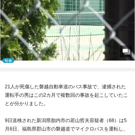
社会
21人が死傷した磐越自動車道のバス事故で、逮捕された
運転手の男はこの2カ月で複数回の事故を起こしていたこ
とが分かりました。
9日送検された新潟県胎内市の若山哲夫容疑者（68）は5
月6日、福島県郡山市の磐越道でマイクロバスを運転し、