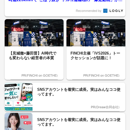
炎上…交通行政ト...
Recommended by
【見城徹×藤田晋】AI時代で
FINCHI主催「IVS2026」トー
も変わらない経営者の本質
クセッションが話題に！
PR(FINCHI on GOETHE)
PR(FINCHI on GOETHE)
SNSアカウントを着実に成長。実はみんなココ使
ってます。
PR(Dreaw合同会社)
SNSアカウントを着実に成長。実はみんなココ使
ってます。