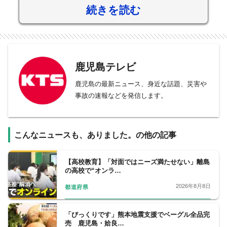
続きを読む
鹿児島テレビ
鹿児島の最新ニュース、身近な話題、災害や
事故の速報などを発信します。
こんなニュースも、ありました。の他の記事
【高校教育】「対面ではニーズ満たせない」離島
の高校で“オンラ…
2026年8月8日
都道府県
「びっくりです」熊本地震支援でベーグル全品完
売 鹿児島・姶良…