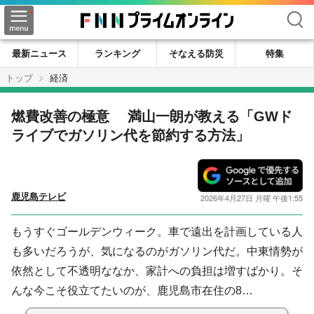
検索
最新ニュース
ランキング
そなえる防災
特集
トップ
経済
燃費改善の極意 満山一朗が教える「GWド
ライブでガソリン代を節約する方法」
鹿児島テレビ
2026年4月27日 月曜 午後1:55
もうすぐゴールデンウィーク。車で遠出を計画している人
も多いだろうが、気になるのがガソリン代だ。中東情勢が
依然として不透明ななか、家計への負担は増すばかり。そ
んな今こそ役立てたいのが、鹿児島市在住の8…