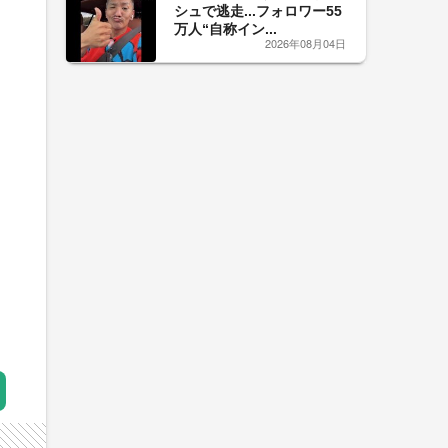
シュで逃走...フォロワー55
万人“自称イン...
2026年08月04日