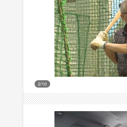
2
/10