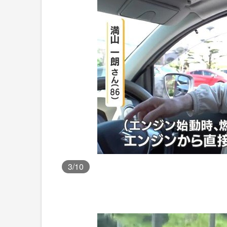
3
/10