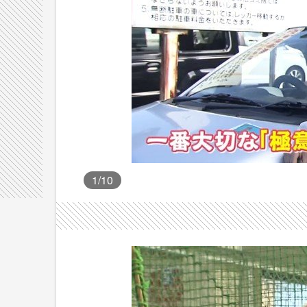
1
/10