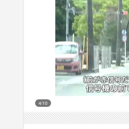
4
/10