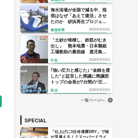
海水浴場が全国で減る中、指
宿はなぜ「あえて復活」させ
たのか 砂浜再生プロジェク
トの舞台裏
2026年8月6日
都道府県
「土砂が堆積し、鉄筋がむき
出し」 熊本地震・日本製紙
工場救助の最前線 鹿児島市
消防が報告会
2026年8月6日
社会
｢強い圧力と感じた｣ “金銭を渡
した”と証言した県議に県議団
トップの会長が7分間の“圧
力？電話” ｢感情的になった｣
2026年8月6日
政治
【福岡発】
一覧ページへ
SPECIAL
PR
「仕上げに3分冷凍庫DRY」で味
が見違える！？スーパードライ