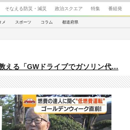
そなえる防災・減災
政治スクエア
特集
番組発
タメ
スポーツ
コラム
都道府県
教える「GWドライブでガソリン代…