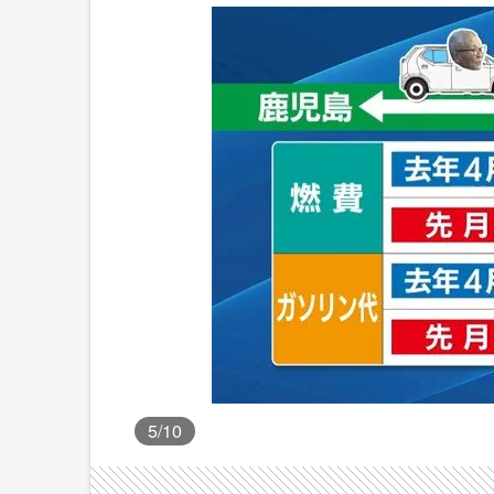
5
/10