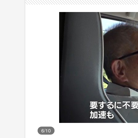
6
/10