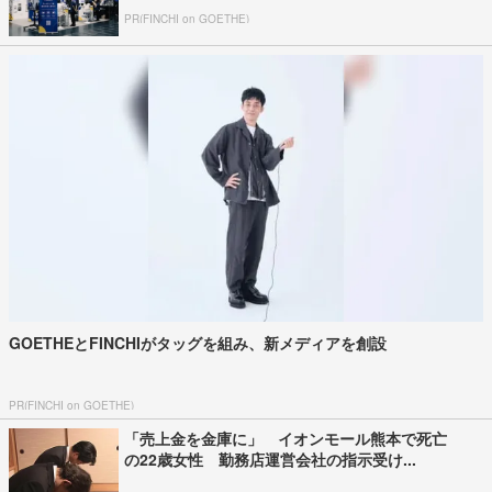
PR(FINCHI on GOETHE)
GOETHEとFINCHIがタッグを組み、新メディアを創設
PR(FINCHI on GOETHE)
「売上金を金庫に」 イオンモール熊本で死亡
の22歳女性 勤務店運営会社の指示受け...