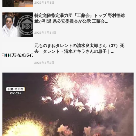
2026年8月3日
特定危険指定暴力団『工藤会』トップ 野村悟総
裁が引退 県公安委員会が公示 工藤会...
2026年7月31日
元ものまねタレントの清水良太郎さん（37）死
去 タレント・清水アキラさんの息子｜...
2026年8月2日