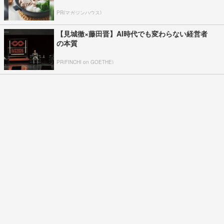
PR(マガジンハウス)
【見城徹×藤田晋】AI時代でも変わらない経営者
の本質
PR(FINCHI on GOETHE)