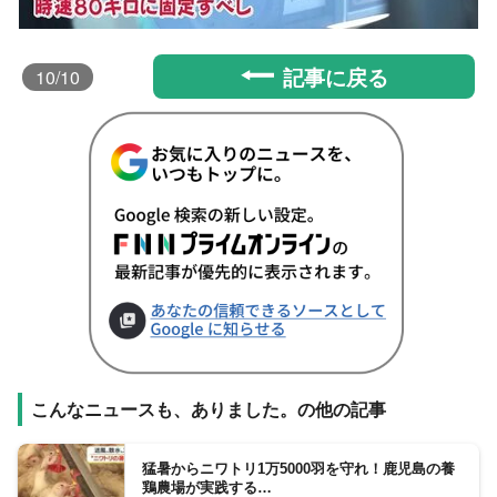
記事に戻る
10
/10
こんなニュースも、ありました。の他の記事
猛暑からニワトリ1万5000羽を守れ！鹿児島の養
鶏農場が実践する…