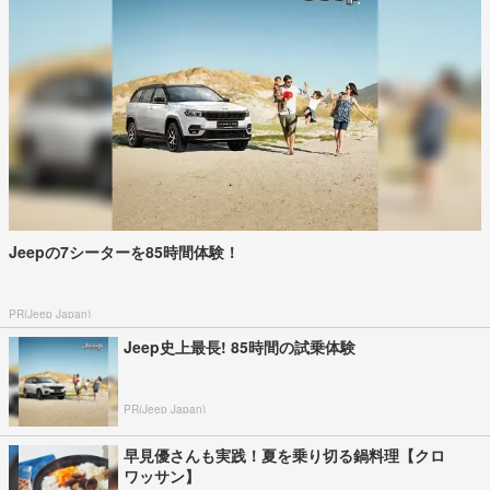
Jeepの7シーターを85時間体験！
PR(Jeep Japan)
Jeep史上最長! 85時間の試乗体験
PR(Jeep Japan)
早見優さんも実践！夏を乗り切る鍋料理【クロ
ワッサン】