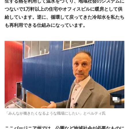
生する熱を利用して温水をつくり、地域社会のシステムに
つないで1万軒以上の住宅やオフィスビルに暖房として供
給しています。逆に、循環して戻ってきた冷却水を私たち
も再利用できる仕組みになっています。
「みんなが働きたくなるような職場にしたい」とベルティ氏
ここバージニア州では、公園など地域社会が必要なものに