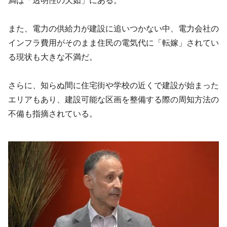
満は「透明性の欠如」にある。
また、電力の供給力が建設に追いつかない中、電力会社の
インフラ費用がそのまま住民の電気代に「転嫁」されてい
る現状も大きな不満だ。
さらに、知らぬ間に住宅街や学校の近くで建設が始まった
エリアもあり、建設可能な区画を整備する際の周知方法の
不備も指摘されている。