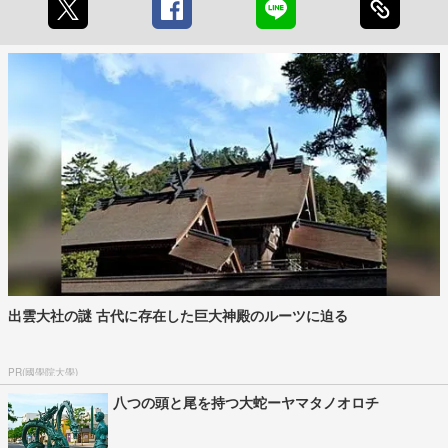
出雲大社の謎 古代に存在した巨大神殿のルーツに迫る
PR(國學院大學)
八つの頭と尾を持つ大蛇ーヤマタノオロチ