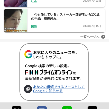
2026年7月23日
社会
「今も愛している」ストーカー加害者から150通
の手紙 報復恐れ…
2026年7月15日
国際
一覧ページへ