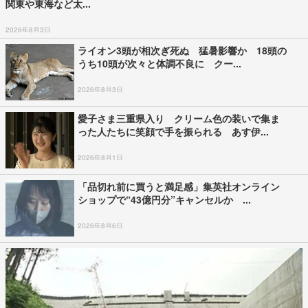
関東や東海など太...
2026年8月3日
ライオン3頭が相次ぎ死ぬ 猛暑影響か 18頭の
うち10頭が次々と体調不良に クー...
2026年8月3日
愛子さま三重県入り クリーム色の装いで集ま
った人たちに笑顔で手を振られる あす伊...
2026年8月1日
「品切れ前に買うと満足感」集英社オンライン
ショップで“43億円分”キャンセルか ...
2026年8月6日