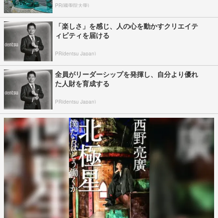
PR(國學院大學)
「楽しさ」を感じ、人の心を動かすクリエイテ
ィビティを届ける
PR(dentsu Japan)
全員がリーダーシップを発揮し、自分より優れ
た人財を育成する
PR(dentsu Japan)