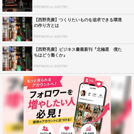
PR(FINCHI on GOETHE)
【西野亮廣】つくりたいものを追求できる環境
の作り方とは
PR(FINCHI on GOETHE)
【西野亮廣】ビジネス書最新刊『北極星 僕た
ちはどう働くか』
PR(FINCHI on GOETHE)