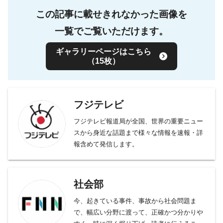
この記事に載せきれなかった画像を
一覧でご覧いただけます。
ギャラリーページはこちら
（15枚）
フジテレビ
フジテレビ報道局が全国、世界の重要ニュー
スから身近な話題まで様々な情報を速報・詳
報含めて発信します。
社会部
今、起きている事件、事故から社会問題ま
で、幅広い分野に渡って、正確かつ分かりや