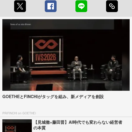
GOETHEとFINCHIがタッグを組み、新メディアを創設
PR(FINCHI on GOETHE)
【見城徹×藤田晋】AI時代でも変わらない経営者
の本質