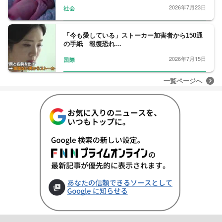
2026年7月23日
社会
「今も愛している」ストーカー加害者から150通
の手紙 報復恐れ…
2026年7月15日
国際
一覧ページへ