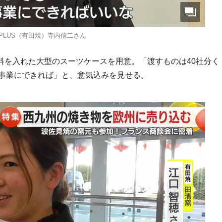
A PLUS（有田焼）寺内信二さん
と資料を入れた大型のスーツケースを用意。「渡すものは40社分く
る事業にできれば」と、意気込みを見せる。