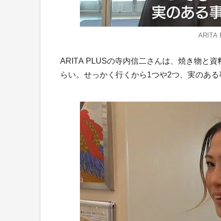
ARIT
ARITA PLUSの寺内信二さんは、焼き物
らい。せっかく行くから1つや2つ、実のあ