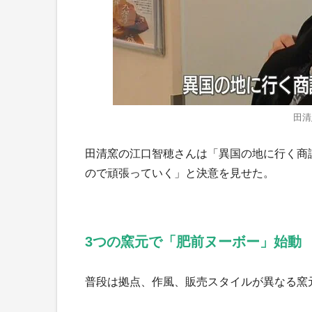
田清
田清窯の江口智穂さんは「異国の地に行く商
ので頑張っていく」と決意を見せた。
3つの窯元で「肥前ヌーボー」始動
普段は拠点、作風、販売スタイルが異なる窯