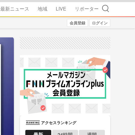
検索
最新ニュース
地域
LIVE
リポーター
会員登録
ログイン
アクセスランキング
最新
24時間
週間