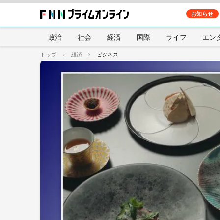
お知らせ
政治
社会
経済
国際
ライフ
エン
トップ
経済
ビジネス