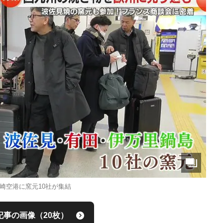
崎空港に窯元10社が集結
記事の画像（20枚）