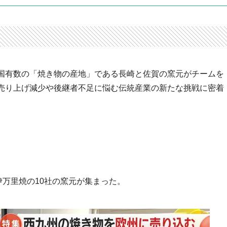
国有数の「焼き物の産地」である長崎と佐賀の窯元がチームを
売り上げ減少や後継者不足に悩む伝統産業の新たな挑戦に密着
伊万里焼の10社の窯元が集まった。