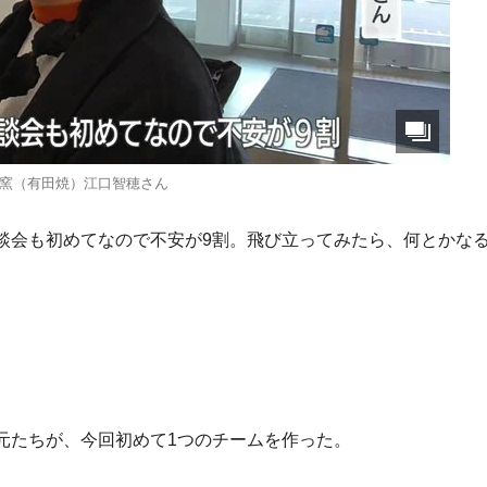
窯（有田焼）江口智穂さん
談会も初めてなので不安が9割。飛び立ってみたら、何とかな
元たちが、今回初めて1つのチームを作った。