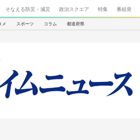
そなえる防災・減災
政治スクエア
特集
番組発
タメ
スポーツ
コラム
都道府県