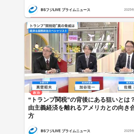
BSフジLIVE プライムニュース
2025
政治
“トランプ関税”の背後にある狙いとは
由主義経済を離れるアメリカとの向き
方
BSフジLIVE プライムニュース
2025