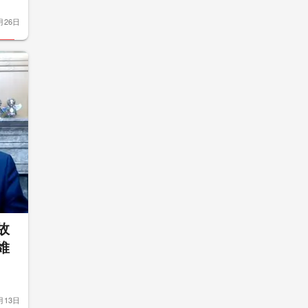
月26日
故
維
月13日