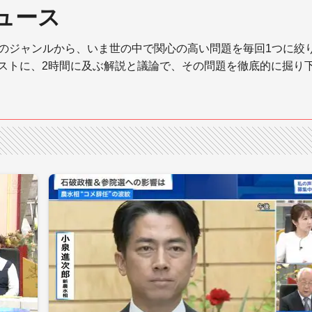
ニュース
”の5つのジャンルから、いま世の中で関心の高い問題を毎回1つに絞
ゲストに、2時間に及ぶ解説と議論で、その問題を徹底的に掘り