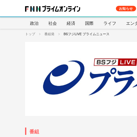
お知らせ
政治
社会
経済
国際
ライフ
エン
トップ
番組発
BSフジLIVE プライムニュース