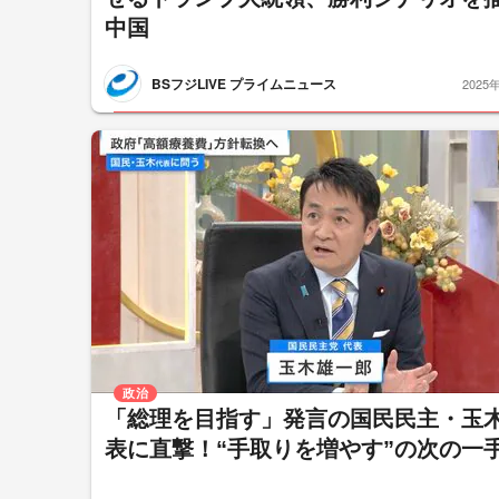
中国
BSフジLIVE プライムニュース
2025
政治
「総理を目指す」発言の国民民主・玉
表に直撃！“手取りを増やす”の次の一