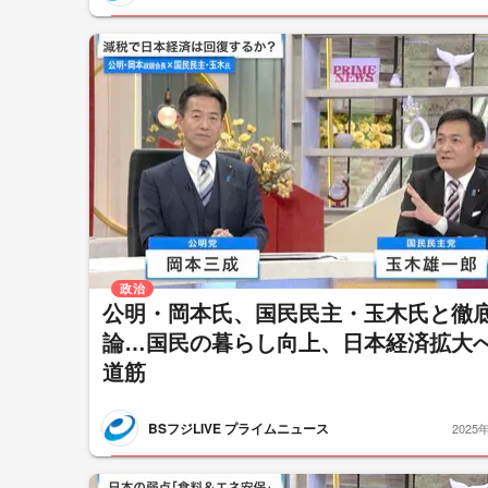
政治
公明・岡本氏、国民民主・玉木氏と徹
論…国民の暮らし向上、日本経済拡大
道筋
BSフジLIVE プライムニュース
2025