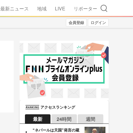
検索
最新ニュース
地域
LIVE
リポーター
会員登録
ログイン
アクセスランキング
最新
24時間
週間
“ネパールは天国”発言の蔵