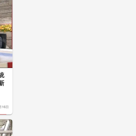
統
新
月16日