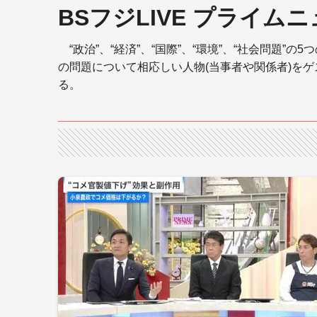
BSフジLIVE プライム
“政治”、“経済”、“国際”、“環境”、“社会問題
の問題について相応しい人物(当事者や関係者)を
る。