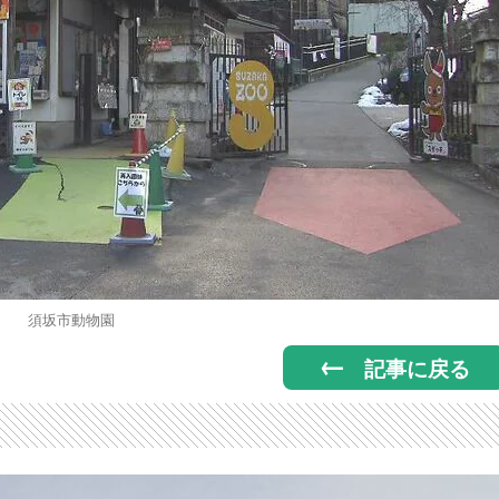
須坂市動物園
記事に戻る