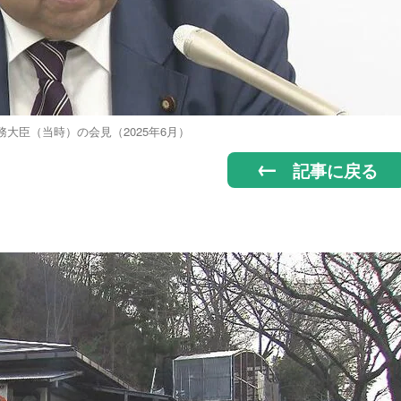
大臣（当時）の会見（2025年6月）
記事に戻る