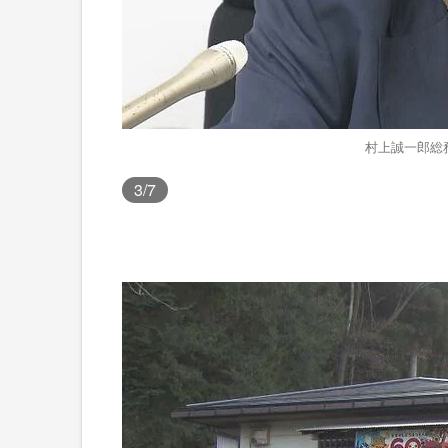
村上誠一郎総務
3
/7