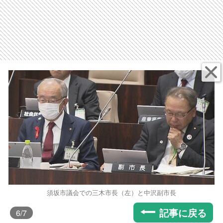
須坂市議会での三木市長（左）と中沢副市長
記事に戻る
6
/7