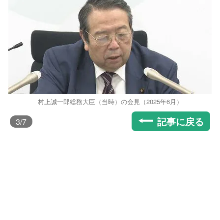
村上誠一郎総務大臣（当時）の会見（2025年6月）
記事に戻る
3
/7