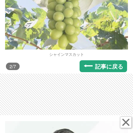
シャインマスカット
記事に戻る
2
/7