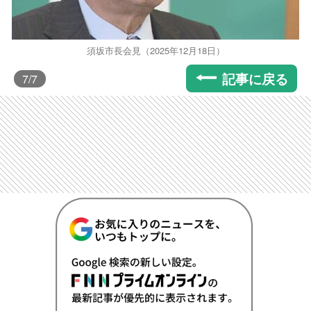
須坂市長会見（2025年12月18日）
記事に戻る
7
/7