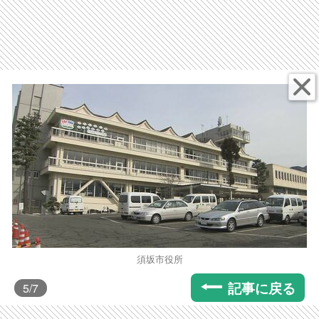
須坂市役所
記事に戻る
5
/7