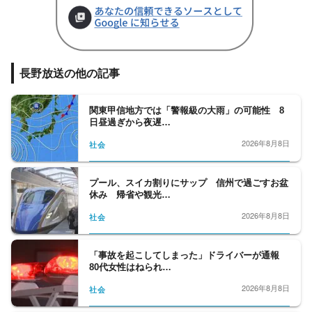
長野放送の他の記事
関東甲信地方では「警報級の大雨」の可能性 8
日昼過ぎから夜遅…
2026年8月8日
社会
プール、スイカ割りにサップ 信州で過ごすお盆
休み 帰省や観光…
2026年8月8日
社会
「事故を起こしてしまった」ドライバーが通報
80代女性はねられ…
2026年8月8日
社会