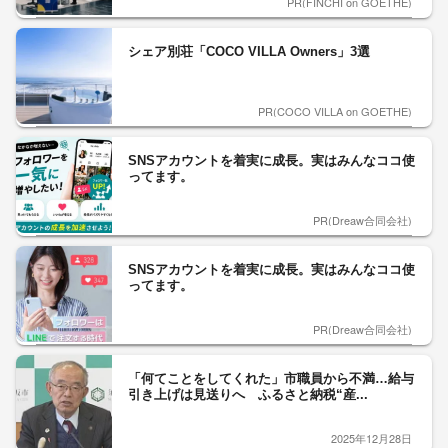
PR(FINCHI on GOETHE)
シェア別荘「COCO VILLA Owners」3選
PR(COCO VILLA on GOETHE)
SNSアカウントを着実に成長。実はみんなココ使
ってます。
PR(Dreaw合同会社)
SNSアカウントを着実に成長。実はみんなココ使
ってます。
PR(Dreaw合同会社)
「何てことをしてくれた」市職員から不満…給与
引き上げは見送りへ ふるさと納税“産...
2025年12月28日