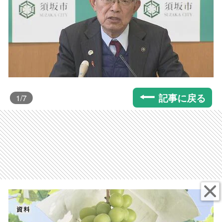
記事に戻る
1
/7