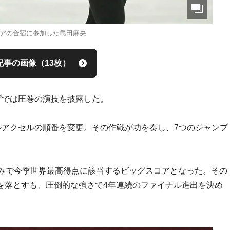
アの合宿に参加した島田麻央
記事の画像（13枚）
プでは圧巻の演技を披露した。
ルアクセルの順番を変更。その作戦が功を奏し、7つのジャンプ
ーのみで今季世界最高得点に該当するビッグスコアとなった。その
を落とすも、圧倒的な強さで4年連続のファイナル進出を決め