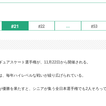
#21
#22
…
#53
ュアスケート選手権が、11月22日から開催される。
は、毎年ハイレベルな戦いが繰り広げられている。
が優勝を果たすと、シニアが集う全日本選手権でも2人そろっ