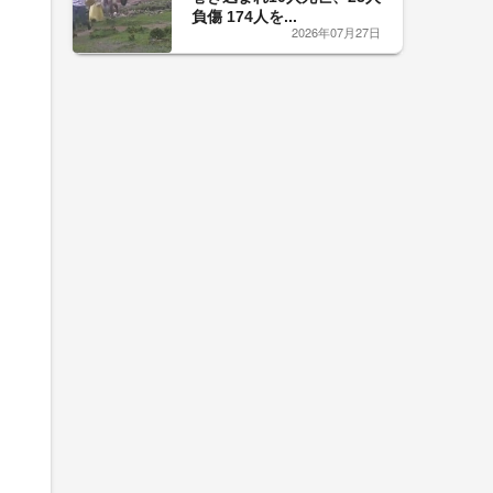
負傷 174人を...
2026年07月27日