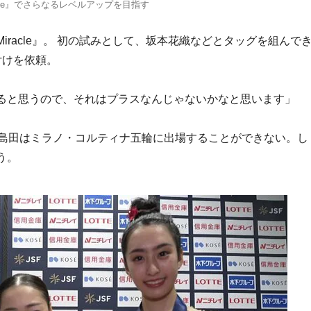
acle』でさらなるレベルアップを目指す
racle』。 初の試みとして、坂本花織などとタッグを組んで
付けを依頼。
ると思うので、それはプラスなんじゃないかなと思います」
の島田はミラノ・コルティナ五輪に出場することができない。し
う。