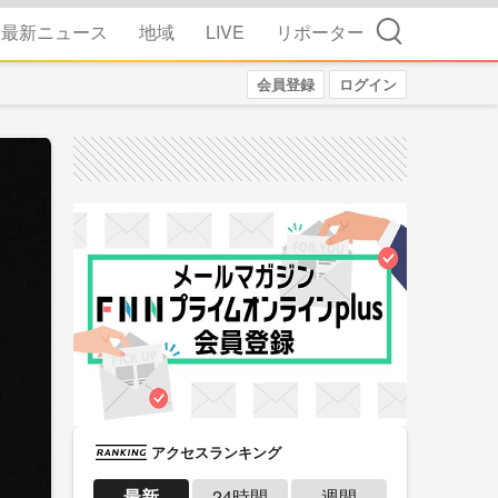
検索
最新ニュース
地域
LIVE
リポーター
会員登録
ログイン
アクセスランキング
最新
24時間
週間