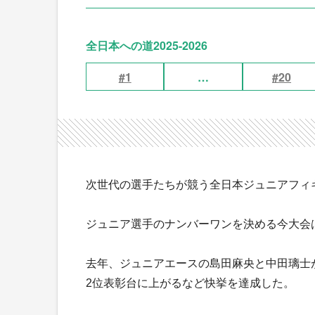
全日本への道2025-2026
#1
…
#20
次世代の選手たちが競う全日本ジュニアフィギ
ジュニア選手のナンバーワンを決める今大会
去年、ジュニアエースの島田麻央と中田璃士
2位表彰台に上がるなど快挙を達成した。