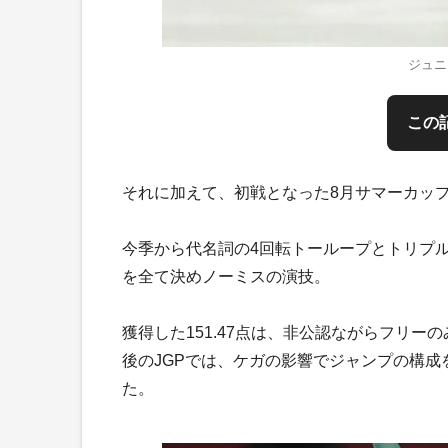
ジュニ
この
それに加えて、初戦となった8月サマーカッ
今季から代名詞の4回転トーループとトリプ
を全て決めノーミスの演技。
獲得した151.47点は、非公認ながらフリ
後のJGPでは、ケガの影響でジャンプの構成
た。