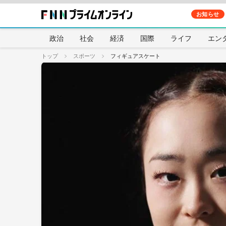
お知らせ
政治
社会
経済
国際
ライフ
エン
トップ
スポーツ
フィギュアスケート