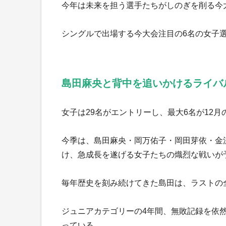
今年は未来を担う選手たちがしのぎを削る今
シングルで出場する今大会注目の6名の女子
島田麻央と背中を追いかけるライバ
女子は29名がエントリーし、最大6名が12
今季は、島田麻央・岡万佑子・岡田芽依・金沢
け、急成長を遂げる女子たちの熾烈な戦いが
毎年歴史を刻み続けてきた島田は、ラストの
ジュニアカテゴリーの4年間、無敗記録を依然
っている。