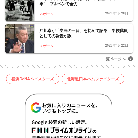
卓”「ブルペンで全力…
2026年4月28日
スポーツ
江川卓が「空白の一日」を初めて語る 学校職員
としての報告が誤…
2026年4月22日
スポーツ
一覧ページへ
横浜DeNAベイスターズ
北海道日本ハムファイターズ