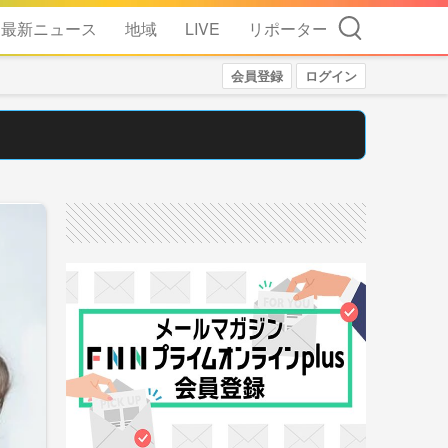
検索
最新ニュース
地域
LIVE
リポーター
会員登録
ログイン