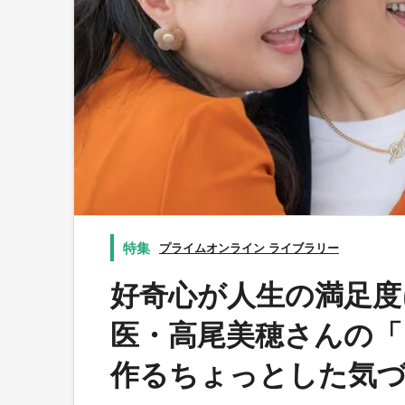
プライムオンライン ライブラリー
好奇心が人生の満足度
医・高尾美穂さんの「
作るちょっとした気