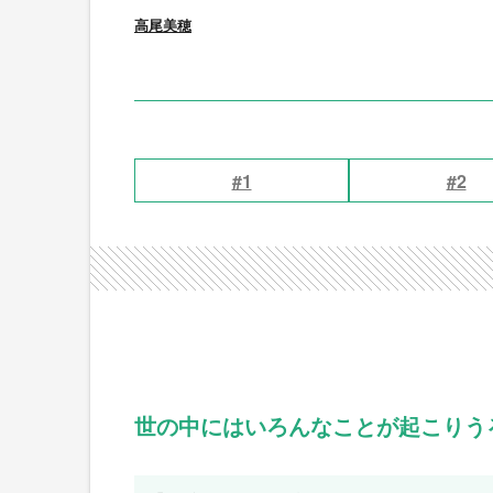
高尾美穂
#1
#2
世の中にはいろんなことが起こりう