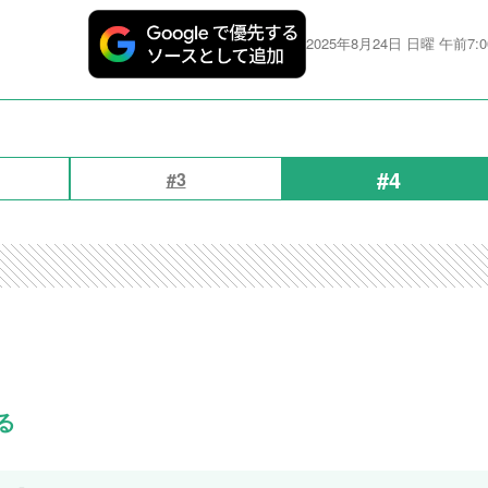
2025年8月24日 日曜 午前7:0
#4
#3
る