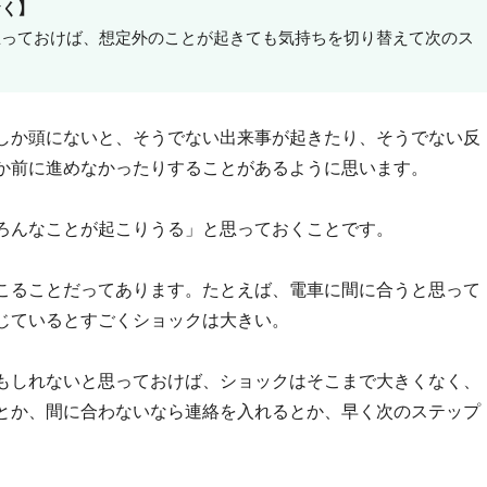
おく】
思っておけば、想定外のことが起きても気持ちを切り替えて次のス
しか頭にないと、そうでない出来事が起きたり、そうでない反
か前に進めなかったりすることがあるように思います。
ろんなことが起こりうる」と思っておくことです。
こることだってあります。たとえば、電車に間に合うと思って
じているとすごくショックは大きい。
もしれないと思っておけば、ショックはそこまで大きくなく、
とか、間に合わないなら連絡を入れるとか、早く次のステップ