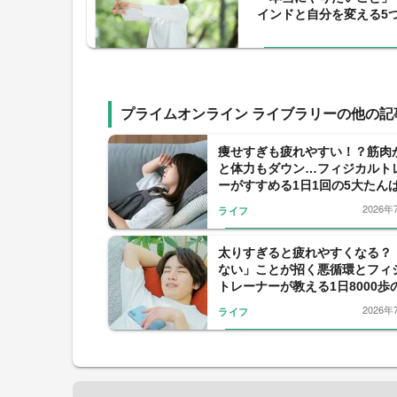
インドと自分を変える5
プライムオンライン ライブラリーの他の記
痩せすぎも疲れやすい！？筋肉
と体力もダウン…フィジカルト
ーがすすめる1日1回の5大たん
の習慣
2026年
ライフ
太りすぎると疲れやすくなる？
ない」ことが招く悪循環とフィ
トレーナーが教える1日8000歩
め
2026年
ライフ