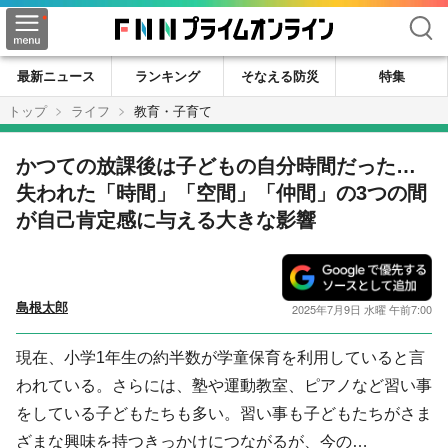
検索
最新ニュース
ランキング
そなえる防災
特集
トップ
ライフ
教育・子育て
かつての放課後は子どもの自分時間だった…
失われた「時間」「空間」「仲間」の3つの間
が自己肯定感に与える大きな影響
島根太郎
2025年7月9日 水曜 午前7:00
現在、小学1年生の約半数が学童保育を利用していると言
われている。さらには、塾や運動教室、ピアノなど習い事
をしている子どもたちも多い。習い事も子どもたちがさま
ざまな興味を持つきっかけにつながるが、今の…