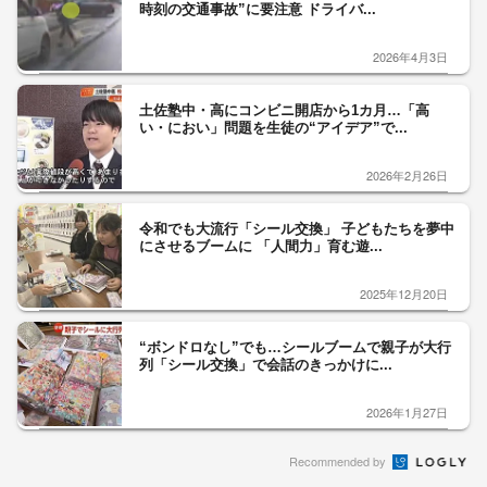
時刻の交通事故”に要注意 ドライバ...
2026年4月3日
土佐塾中・高にコンビニ開店から1カ月…「高
い・におい」問題を生徒の“アイデア”で...
2026年2月26日
令和でも大流行「シール交換」 子どもたちを夢中
にさせるブームに 「人間力」育む遊...
2025年12月20日
“ボンドロなし”でも…シールブームで親子が大行
列「シール交換」で会話のきっかけに...
2026年1月27日
Recommended by