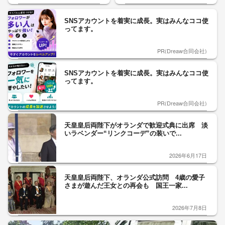
SNSアカウントを着実に成長。実はみんなココ使
ってます。
PR(Dreaw合同会社)
SNSアカウントを着実に成長。実はみんなココ使
ってます。
PR(Dreaw合同会社)
天皇皇后両陛下がオランダで歓迎式典に出席 淡
いラベンダー“リンクコーデ”の装いで...
2026年6月17日
天皇皇后両陛下、オランダ公式訪問 4歳の愛子
さまが遊んだ王女との再会も 国王一家...
2026年7月8日