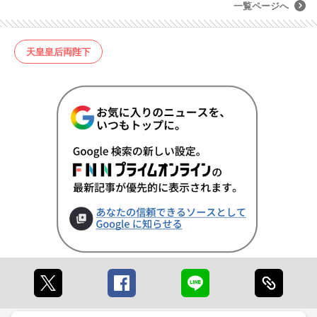
一覧ページへ
天皇皇后両陛下