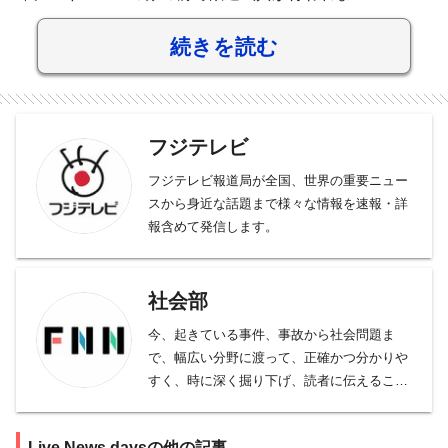
続きを読む
フジテレビ
フジテレビ報道局が全国、世界の重要ニュー
スから身近な話題まで様々な情報を速報・詳
報含めて発信します。
社会部
今、起きている事件、事故から社会問題ま
で、幅広い分野に渡って、正確かつ分かりや
すく、時に深く掘り下げ、読者に伝えること
をモットーとしております。
事件、事故、裁判から、医療、年金、運輸･
Live News daysの他の記事