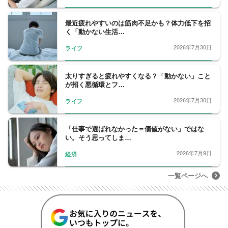
もに重ねていければと思います。
最近疲れやすいのは筋肉不足かも？体力低下を招
く「動かない生活…
2026年7月30日
ライフ
太りすぎると疲れやすくなる？「動かない」こと
が招く悪循環とフ…
2026年7月30日
ライフ
「仕事で選ばれなかった＝価値がない」ではな
い。そう思ってしま…
2026年7月9日
経済
一覧ページへ