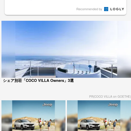
ぎ茶」で体を整える
Recommended by
シェア別荘「COCO VILLA Owners」3選
PR(COCO VILLA on GOETHE)