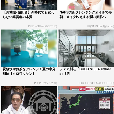
【見城徹×藤田晋】AI時代でも変わ
NARSの新クレンジングオイルで毎
らない経営者の本質
朝、メイク映えする潤い美肌へ
PR(FINCHI on GOETHE)
PR(NARS on 美的.com)
炭酸水やお茶をアレンジ！夏の水分
シェア別荘「COCO VILLA Owner
補給【クロワッサン】
s」3選
PR(マガジンハウス)
PR(COCO VILLA on GOETHE)