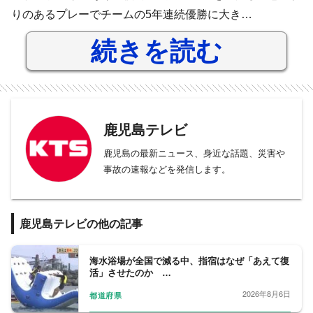
りのあるプレーでチームの5年連続優勝に大き…
続きを読む
鹿児島テレビ
鹿児島の最新ニュース、身近な話題、災害や
事故の速報などを発信します。
鹿児島テレビの他の記事
海水浴場が全国で減る中、指宿はなぜ「あえて復
活」させたのか …
2026年8月6日
都道府県