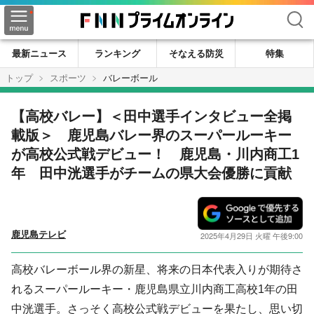
検索
最新ニュース
ランキング
そなえる防災
特集
トップ
スポーツ
バレーボール
【高校バレー】＜田中選手インタビュー全掲
載版＞ 鹿児島バレー界のスーパールーキー
が高校公式戦デビュー！ 鹿児島・川内商工1
年 田中洸選手がチームの県大会優勝に貢献
鹿児島テレビ
2025年4月29日 火曜 午後9:00
高校バレーボール界の新星、将来の日本代表入りが期待さ
れるスーパールーキー・鹿児島県立川内商工高校1年の田
中洸選手。さっそく高校公式戦デビューを果たし、思い切