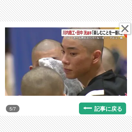
記事に戻る
5
/7