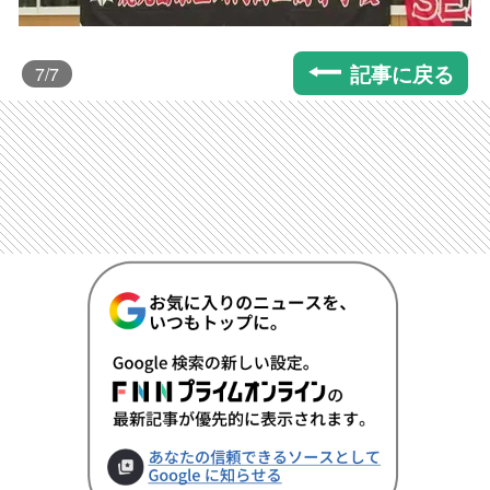
記事に戻る
7
/7