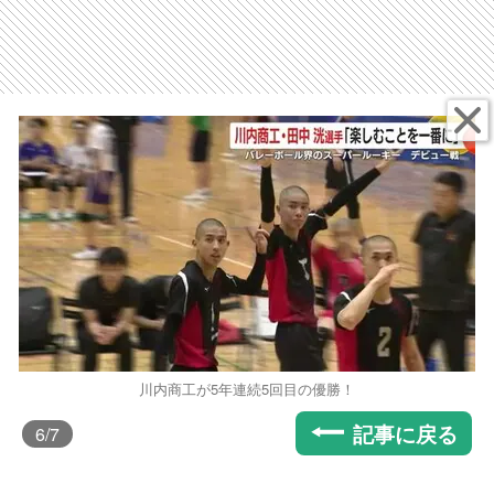
川内商工が5年連続5回目の優勝！
記事に戻る
6
/7