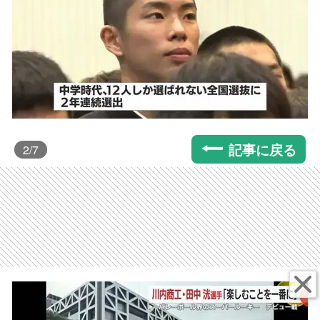
記事に戻る
2
/7