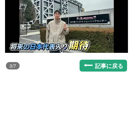
記事に戻る
3
/7