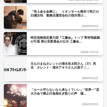
「売上金を金庫に」 イオンモール熊本で死亡の
22歳女性 勤務店運営会社の指示受け...
2026年8月3日
特定危険指定暴力団『工藤会』トップ 野村悟総裁
が引退 県公安委員会が公示 工藤会...
2026年7月31日
元ものまねタレントの清水良太郎さん（37）死
去 タレント・清水アキラさんの息子｜...
2026年8月2日
「ルール守らないなら来なくていい」“世界一”花
火大会で禁止行為相次ぎ怒りの声 場...
2026年8月3日