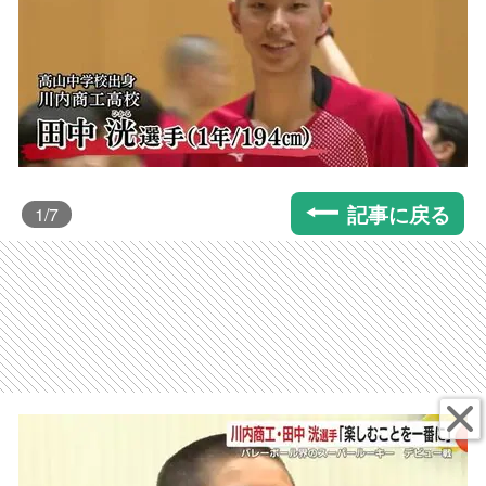
記事に戻る
1
/7