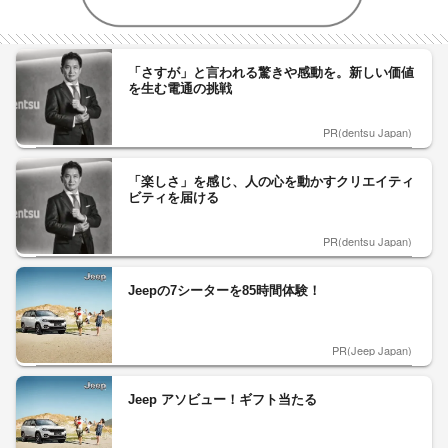
「さすが」と言われる驚きや感動を。新しい価値
を生む電通の挑戦
PR(dentsu Japan)
「楽しさ」を感じ、人の心を動かすクリエイティ
ビティを届ける
PR(dentsu Japan)
Jeepの7シーターを85時間体験！
PR(Jeep Japan)
Jeep アソビュー！ギフト当たる