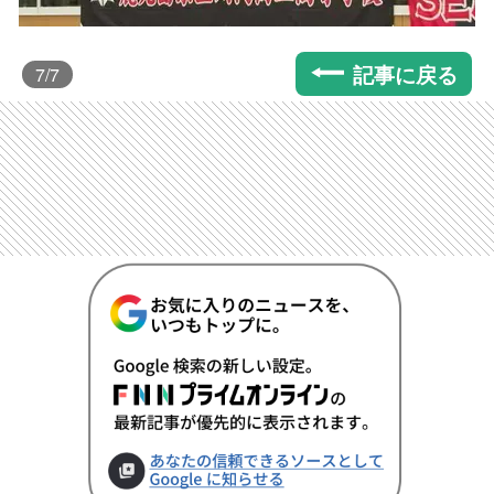
記事に戻る
7
/7