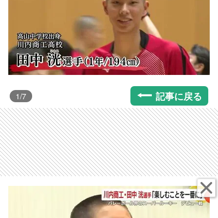
記事に戻る
1
/7