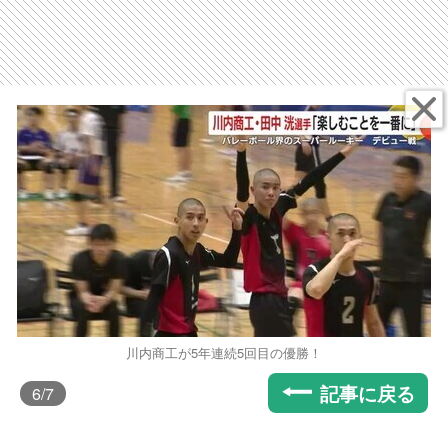
川内商工が5年連続5回目の優勝！
記事に戻る
6
/7