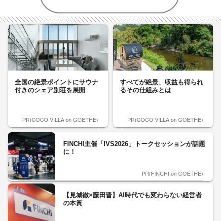
全国の絶景ポイントにサウナ
すべてが絶景、収益も得られ
付きのシェア別荘を展開
るその仕組みとは
PR(COCO VILLA on GOETHE)
PR(COCO VILLA on GOETHE)
FINCHI主催「IVS2026」トークセッションが話題
に！
PR(FINCHI on GOETHE)
【見城徹×藤田晋】AI時代でも変わらない経営者
の本質