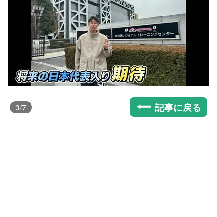
記事に戻る
3
/7