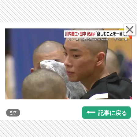
記事に戻る
5
/7