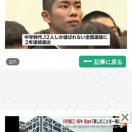
記事に戻る
2
/7