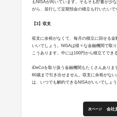
もNISAが向いています。そもそも貯蓄が少
がら、並行して定期預金の積立も行いたいで
【3】収支
収支に余裕がなくて、毎月の積立に回せる金額
いいでしょう。NISAは様々な金融機関で取
こうあります。中には100円から積立てでき
iDeCoを取り扱う金融機関もたくさんありま
60歳まで引き出せません。収支に余裕がな
は、いつでも解約できるNISAがいいでしょ
会社
次ページ