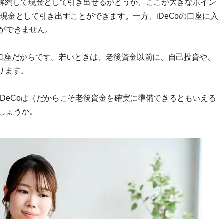
解約して現金として引き出せるかどうか、ここが大きなポイン
）現金として引き出すことができます。一方、iDeCoの口座に入
ができません。
た口座だからです。若いときは、老後資金以前に、自己投資や、
ります。
iDeCoは（だからこそ老後資金を確実に準備できるともいえる
しょうか。