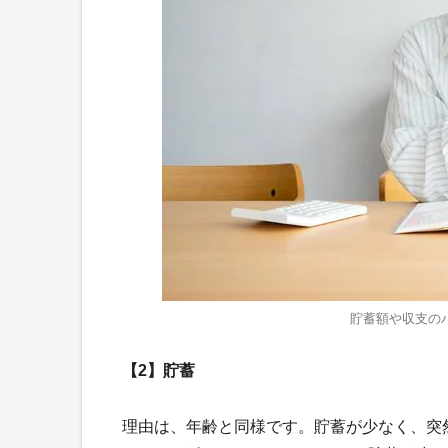
貯蓄額や収支の
【2】貯蓄
理由は、年齢と同様です。貯蓄が少なく、突然