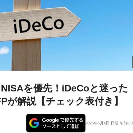
ISAを優先！iDeCoと迷った
FPが解説【チェック表付き】
2025年5月4日 日曜 午前6:0