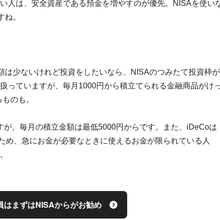
ない人は、安全資産である預金を増やすのが優先。NISAを使い
すね。
は少ないけれど投資をしたいなら、NISAのつみたて投資枠が
り扱っていますが、毎月1000円から積立てられる金融商品がけ
るものも。
すが、毎月の積立金額は最低5000円からです。また、iDeCoは
いため、急にお金が必要なときに使えるお金が限られている人
う。
員はまずはNISAからがお勧め