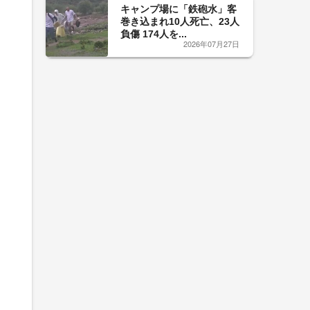
キャンプ場に「鉄砲水」客
巻き込まれ10人死亡、23人
負傷 174人を...
2026年07月27日