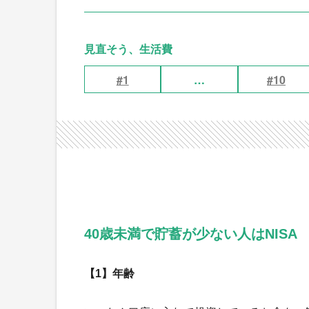
見直そう、生活費
#1
…
#10
40歳未満で貯蓄が少ない人はNISA
【1】年齢