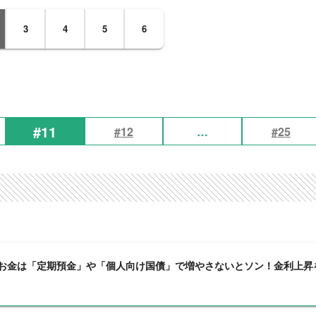
3
4
5
6
#11
#12
…
#25
お金は「定期預金」や「個人向け国債」で増やさないとソン！金利上昇