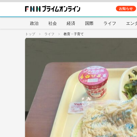
お知らせ
政治
社会
経済
国際
ライフ
エン
トップ
ライフ
教育・子育て