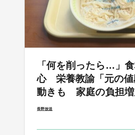
「何を削ったら…」食
心 栄養教諭「元の値
動きも 家庭の負担増
長野放送