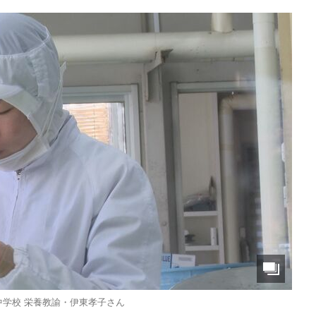
中学校 栄養教諭・伊東孝子さん