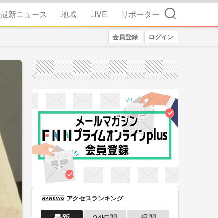
検索
最新ニュース
地域
LIVE
リポーター
会員登録
ログイン
アクセスランキング
最新
24時間
週間