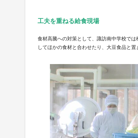
工夫を重ねる給食現場
食材高騰への対策として、諏訪南中学校では
してほかの食材と合わせたり、大豆食品と置