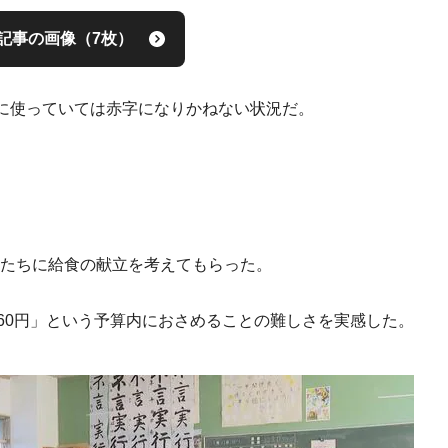
記事の画像（7枚）
に使っていては赤字になりかねない状況だ。
生徒たちに給食の献立を考えてもらった。
60円」という予算内におさめることの難しさを実感した。