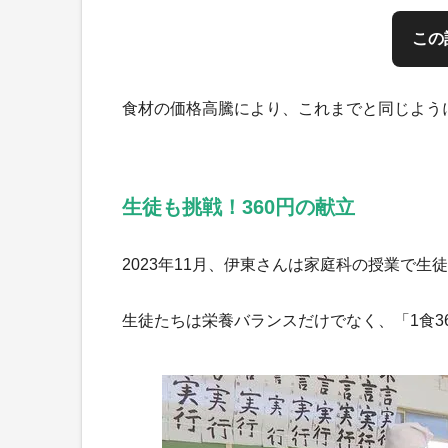
この
食材の価格高騰により、これまでと同じよう
生徒も挑戦！360円の献立
2023年11月、伊東さんは家庭科の授業で
生徒たちは栄養バランスだけでなく、「1食3