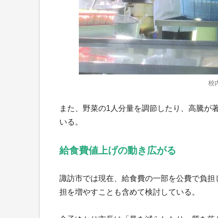
校
また、野菜の1人分量を調節したり、高騰が
いる。
給食費値上げの動き広がる
諏訪市では現在、給食費の一部を公費で負担し
担を増やすことも含めて検討している。