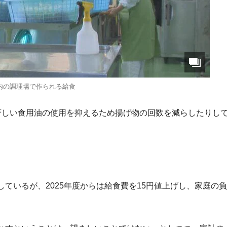
内の調理場で作られる給食
著しい食用油の使用を抑えるため揚げ物の回数を減らしたりし
ているが、2025年度からは給食費を15円値上げし、家庭の負