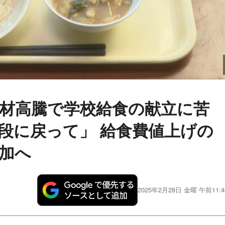
材高騰で学校給食の献立に苦
段に戻って」 給食費値上げの
加へ
2025年2月28日 金曜 午前11:4