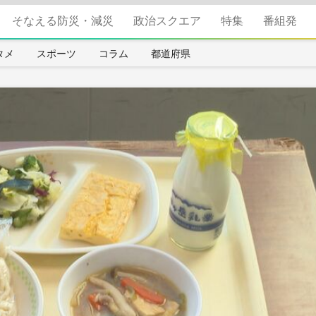
そなえる防災・減災
政治スクエア
特集
番組発
タメ
スポーツ
コラム
都道府県