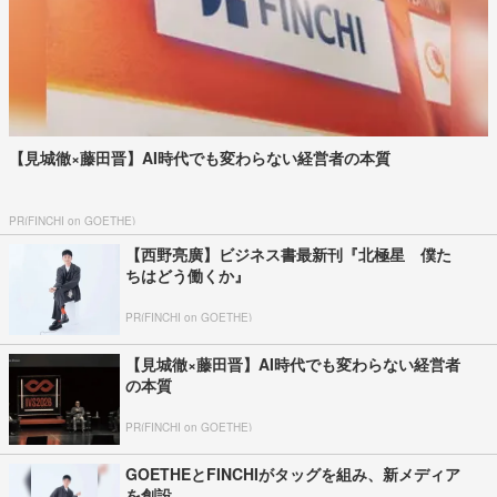
【見城徹×藤田晋】AI時代でも変わらない経営者の本質
PR(FINCHI on GOETHE)
【西野亮廣】ビジネス書最新刊『北極星 僕た
ちはどう働くか』
PR(FINCHI on GOETHE)
【見城徹×藤田晋】AI時代でも変わらない経営者
の本質
PR(FINCHI on GOETHE)
GOETHEとFINCHIがタッグを組み、新メディア
を創設