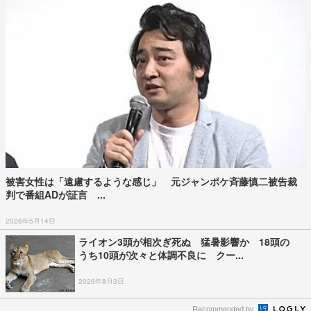
被害女性は「遠慮するような感じ」 元ジャンポケ斉藤慎二被告裁
判で番組ADが証言 ...
2026年5月14日
ライオン3頭が相次ぎ死ぬ 猛暑影響か 18頭の
うち10頭が次々と体調不良に クー...
2026年8月3日
Recommended by