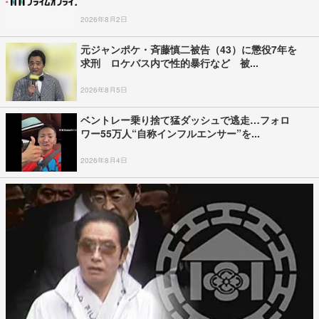
2026年8月2日
元ジャンポケ・斉藤慎二被告（43）に懲役7年を
求刑 ロケバス内で性的暴行など 被...
2026年8月5日
ベントレー乗り捨て猛ダッシュで逃走…フォロ
ワー55万人“自称インフルエンサー”を...
2026年8月4日