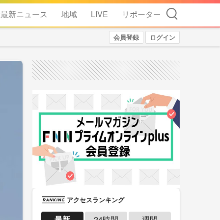
検索
最新ニュース
地域
LIVE
リポーター
会員登録
ログイン
アクセスランキング
最新
24時間
週間