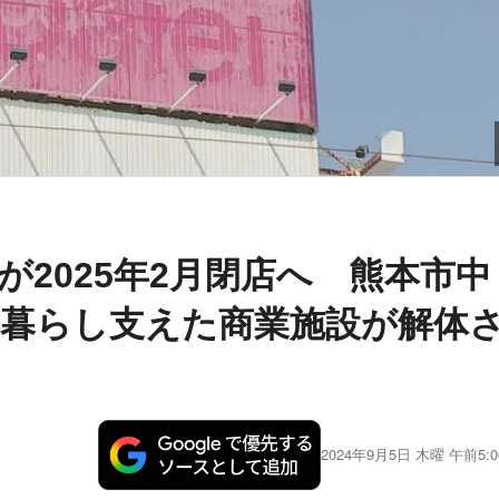
2025年2月閉店へ 熊本市中
の暮らし支えた商業施設が解体
2024年9月5日 木曜 午前5:0