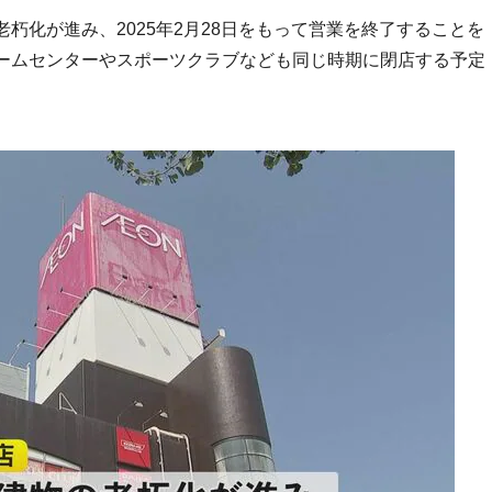
朽化が進み、2025年2月28日をもって営業を終了することを
ームセンターやスポーツクラブなども同じ時期に閉店する予定