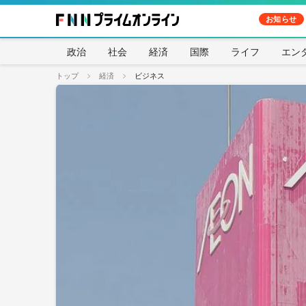
お知らせ
政治
社会
経済
国際
ライフ
エン
トップ
経済
ビジネス