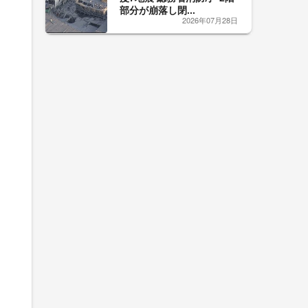
部分が崩落し閉...
2026年07月28日