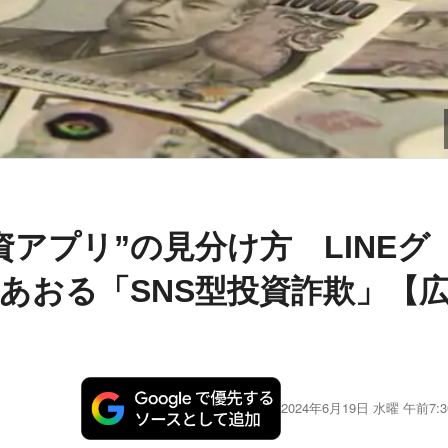
アプリ”の見分け方 LINEグ
あおる「SNS型投資詐欺」【
2024年6月19日 水曜 午前7:3