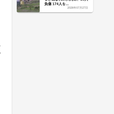
負傷 174人を...
2026年07月27日
ル
の