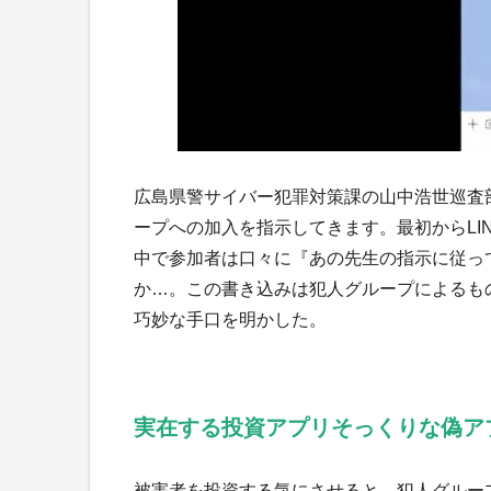
広島県警サイバー犯罪対策課の山中浩世巡査部
ープへの加入を指示してきます。最初からLI
中で参加者は口々に『あの先生の指示に従っ
か…。この書き込みは犯人グループによるも
巧妙な手口を明かした。
実在する投資アプリそっくりな偽ア
被害者を投資する気にさせると、犯人グルー