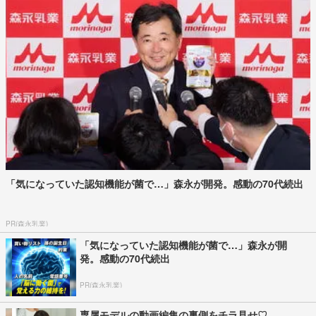
「気になっていた認知機能が菌で…」森永が開発。感動の70代続出
PR(森永乳業)
「気になっていた認知機能が菌で…」森永が開
発。感動の70代続出
PR(森永乳業)
専属モデルの動画編集の裏側をチラ見せ♡