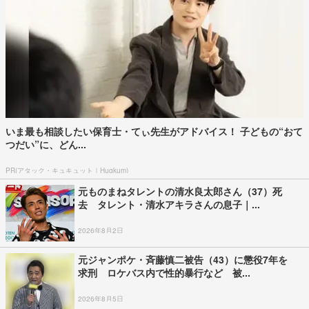
いま最も相談したい保育士・てぃ先生がアドバイス！ 子どもの“おて
つだい”に、どん...
PR(アタック・キュキュット｜Hugkum)
元ものまねタレントの清水良太郎さん（37）死
去 タレント・清水アキラさんの息子｜...
2026年8月2日
元ジャンポケ・斉藤慎二被告（43）に懲役7年を
求刑 ロケバス内で性的暴行など 被...
2026年8月5日