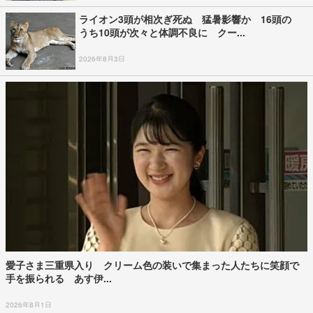
ライオン3頭が相次ぎ死ぬ 猛暑影響か 16頭の
うち10頭が次々と体調不良に クー...
2026年8月3日
愛子さま三重県入り クリーム色の装いで集まった人たちに笑顔で
手を振られる あす伊...
2026年8月1日