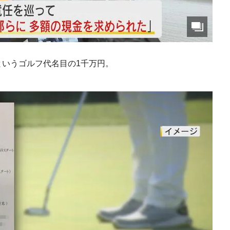
というゴルフ代名目の1千万円。