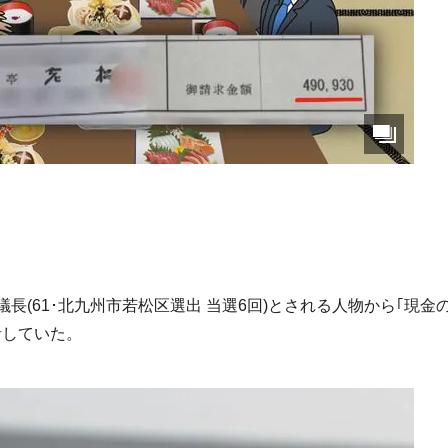
長(61･北九州市若松区選出 当選6回)とされる人物から｢現金
音していた。