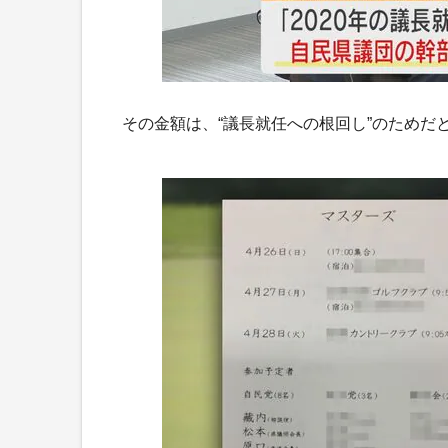
その金額は、“議長就任への根回し”のためだ