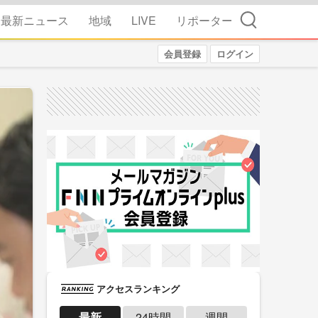
検索
最新ニュース
地域
LIVE
リポーター
会員登録
ログイン
アクセスランキング
最新
24時間
週間