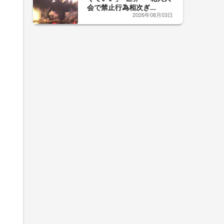
会で禁止行為相次ぎ...
2026年08月03日