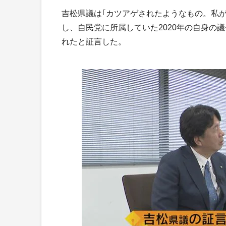
吉松県議は｢カツアゲされたようなもの。私が
し、自民党に所属していた2020年の自身の
れたと証言した。