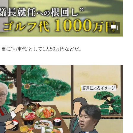
更に“お車代”として1人50万円などだ。