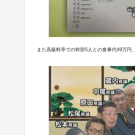
また高級料亭での幹部5人との食事代49万円、