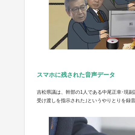
スマホに残された音声データ
吉松県議は、幹部の1人である中尾正幸･現副議
受け渡しを指示された｣というやりとりを録