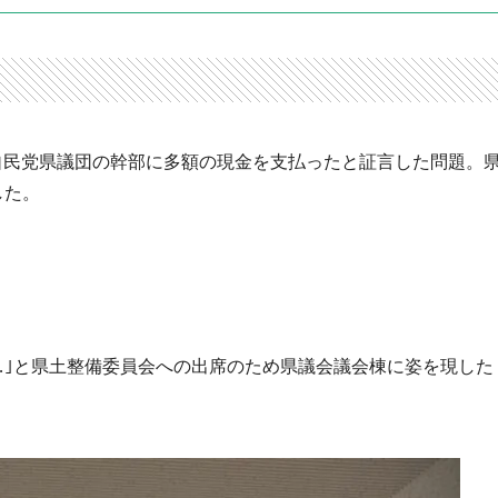
自民党県議団の幹部に多額の現金を支払ったと証言した問題。
した。
…｣と県土整備委員会への出席のため県議会議会棟に姿を現した