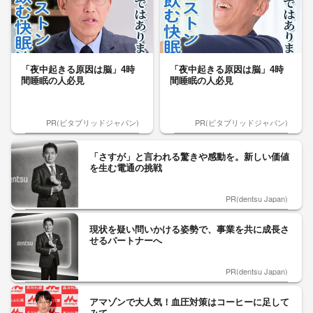
「夜中起きる原因は脳」4時
「夜中起きる原因は脳」4時
間睡眠の人必見
間睡眠の人必見
PR(ビタブリッドジャパン)
PR(ビタブリッドジャパン)
「さすが」と言われる驚きや感動を。新しい価値
を生む電通の挑戦
PR(dentsu Japan)
現状を疑い問いかける姿勢で、事業を共に成長さ
せるパートナーへ
PR(dentsu Japan)
アマゾンで大人気！血圧対策はコーヒーに足して