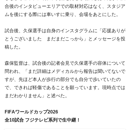
合後のインタビューエリアでの取材対応はなく、スタジア
ムを後にする際には車いすに乗り、会場をあとにした。
試合後、久保選手は自身のインスタグラムに「応援ありが
とうございました まだまだこっから」とメッセージを投
稿した。
森保監督は、試合後の記者会見で久保選手の容体について
問われ、「まだ詳細はメディカルから報告は聞いてないで
すが、先ほど本人が歩行の部分でも自分で歩いていたの
で、できれば軽傷であることを願っています。現時点では
まだわかりません」と述べた。
FIFAワールドカップ2026
全10試合 フジテレビ系列で生中継！