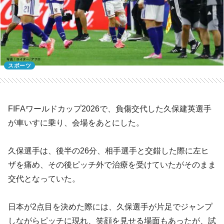
スポーツ
FIFAワールドカップ2026で、負傷交代した久保建英選手
が車いすに乗り、会場をあとにした。
久保選手は、後半の26分、相手選手と交錯した際に左ヒ
ザを痛め、その後ピッチ外で治療を受けていたがそのまま
交代となっていた。
日本が2点目を決めた際には、久保選手が片足でジャンプ
しながらピッチに現れ、笑顔を見せる場面もあったが、試