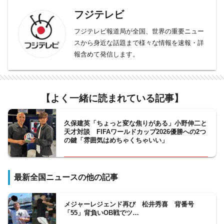
フジテレビ
フジテレビ報道局が全国、世界の重要ニュー
スから身近な話題まで様々な情報を速報・詳
報含めて発信します。
【よく一緒に読まれている記事】
久保建英「ちょっと変な焦りがある」小野伸二と
天才対談 FIFAワールドカップ2026優勝への2つ
の鍵「雰囲気はめちゃくちゃいい」
最新全国ニュースの他の記事
メジャーレジェンド再び 松井秀喜 背番号
「55」背負いOB戦でツ…